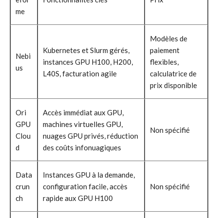
me
Modèles de
Kubernetes et Slurm gérés,
paiement
Nebi
instances GPU H100, H200,
flexibles,
us
L40S, facturation agile
calculatrice de
prix disponible
Ori
Accès immédiat aux GPU,
GPU
machines virtuelles GPU,
Non spécifié
Clou
nuages ​​GPU privés, réduction
d
des coûts infonuagiques
Data
Instances GPU à la demande,
crun
configuration facile, accès
Non spécifié
ch
rapide aux GPU H100