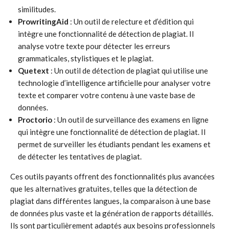
similitudes.
ProwritingAid
: Un outil de relecture et d’édition qui
intègre une fonctionnalité de détection de plagiat. Il
analyse votre texte pour détecter les erreurs
grammaticales, stylistiques et le plagiat.
Quetext
: Un outil de détection de plagiat qui utilise une
technologie d’intelligence artificielle pour analyser votre
texte et comparer votre contenu à une vaste base de
données.
Proctorio
: Un outil de surveillance des examens en ligne
qui intègre une fonctionnalité de détection de plagiat. Il
permet de surveiller les étudiants pendant les examens et
de détecter les tentatives de plagiat.
Ces outils payants offrent des fonctionnalités plus avancées
que les alternatives gratuites, telles que la détection de
plagiat dans différentes langues, la comparaison à une base
de données plus vaste et la génération de rapports détaillés.
Ils sont particulièrement adaptés aux besoins professionnels