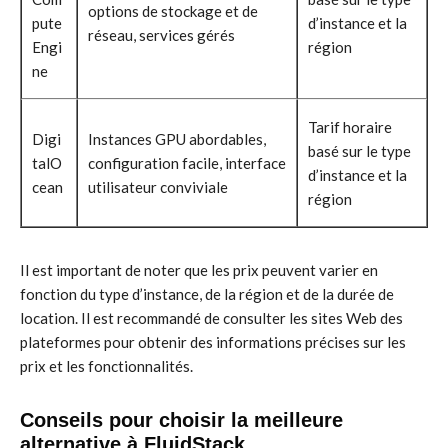
options de stockage et de
pute
d’instance et la
réseau, services gérés
Engi
région
ne
Tarif horaire
Digi
Instances GPU abordables,
basé sur le type
talO
configuration facile, interface
d’instance et la
cean
utilisateur conviviale
région
Il est important de noter que les prix peuvent varier en
fonction du type d’instance, de la région et de la durée de
location. Il est recommandé de consulter les sites Web des
plateformes pour obtenir des informations précises sur les
prix et les fonctionnalités.
Conseils pour choisir la meilleure
alternative à FluidStack