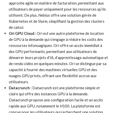
approche agile en matière de facturation, permettant aux
utilisateurs de payer uniquement pour les ressources qu’ils
utilisent. De plus, Nebius offre une solution gérée de
Kubernetes et de Slurm, simplifiant la gestion des clusters
de calcul.
Ori GPU Cloud :
Ori est une autre plateforme de location
de GPU à la demande qui s’engage à réduire les coûts des
ressources infonuagiques. Ori offre un accès immédiat à
des GPU performants, permettant aux utilisateurs de
démarrer leurs projets d’IA, d’apprentissage automatique et
de rendu vidéo en quelques minutes. Ori se distingue par sa
capacité à fournir des machines virtuelles GPU et des
nuages ​​GPU privés, offrant une flexibilité accrue aux
utilisateurs.
Datacrunch :
Datacrunch est une plateforme simple et
claire qui offre des instances GPU à la demande.
Datacrunch propose une configuration facile et un accès
rapide aux GPU, notamment le H100. La plateforme est
conçue pour les utilisateurs qui recherchent une solution