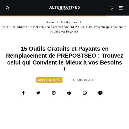
Home
Applications
15 Outils Gratuits et Payants en Remplacement de PREPOSTSEO : Trouvez celui qui Convient le
Mieux à vos Besoins !
15 Outils Gratuits et Payants en
Remplacement de PREPOSTSEO : Trouvez
celui qui Convient le Mieux à vos Besoins
!
APPLICATIONS
·
·
10 MIN READ