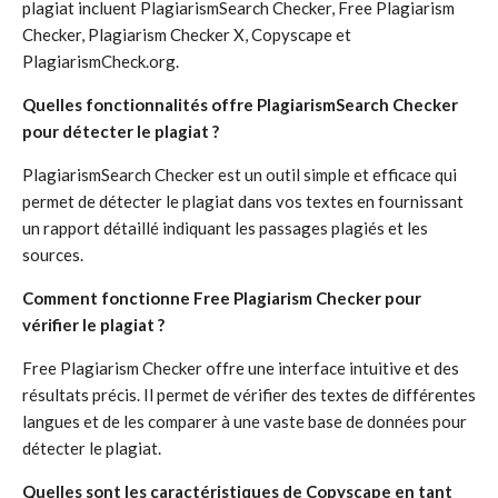
plagiat incluent PlagiarismSearch Checker, Free Plagiarism
Checker, Plagiarism Checker X, Copyscape et
PlagiarismCheck.org.
Quelles fonctionnalités offre PlagiarismSearch Checker
pour détecter le plagiat ?
PlagiarismSearch Checker est un outil simple et efficace qui
permet de détecter le plagiat dans vos textes en fournissant
un rapport détaillé indiquant les passages plagiés et les
sources.
Comment fonctionne Free Plagiarism Checker pour
vérifier le plagiat ?
Free Plagiarism Checker offre une interface intuitive et des
résultats précis. Il permet de vérifier des textes de différentes
langues et de les comparer à une vaste base de données pour
détecter le plagiat.
Quelles sont les caractéristiques de Copyscape en tant