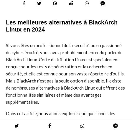
Les meilleures alternatives à BlackArch
Linux en 2024
Si vous êtes un professionnel de la sécurité ou un passionné
de cybersécurité, vous avez probablement entendu parler de
BlackArch Linux. Cette distribution Linux est spécialement
conçue pour les tests de pénétration et la recherche en
sécurité, et elle est connue pour son vaste répertoire d’outils.
Mais BlackArch n’est pas la seule option disponible. Il existe
de nombreuses alternatives à BlackArch Linux qui offrent des
fonctionnalités similaires et même des avantages
supplémentaires.
Dans cet article, nous allons explorer quelques-unes des
meilleures alternatives à BlackArch Linux en 2024. Nous
allons examiner leurs caractéristiques, leurs avantages et