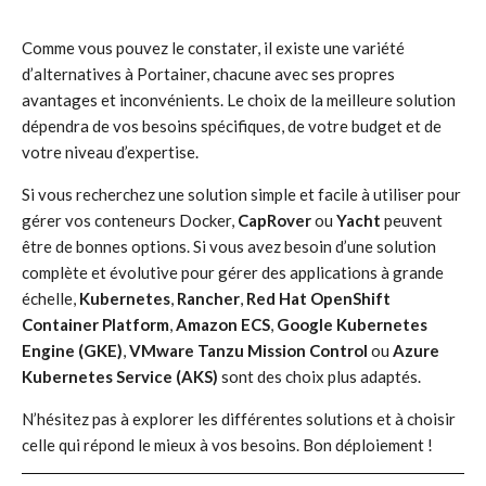
Comme vous pouvez le constater, il existe une variété
d’alternatives à Portainer, chacune avec ses propres
avantages et inconvénients. Le choix de la meilleure solution
dépendra de vos besoins spécifiques, de votre budget et de
votre niveau d’expertise.
Si vous recherchez une solution simple et facile à utiliser pour
gérer vos conteneurs Docker,
CapRover
ou
Yacht
peuvent
être de bonnes options. Si vous avez besoin d’une solution
complète et évolutive pour gérer des applications à grande
échelle,
Kubernetes
,
Rancher
,
Red Hat OpenShift
Container Platform
,
Amazon ECS
,
Google Kubernetes
Engine (GKE)
,
VMware Tanzu Mission Control
ou
Azure
Kubernetes Service (AKS)
sont des choix plus adaptés.
N’hésitez pas à explorer les différentes solutions et à choisir
celle qui répond le mieux à vos besoins. Bon déploiement !