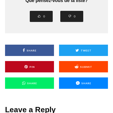
Que pensez-vous de la liste?
0
0
SHARE
TWEET
PIN
SUBMIT
SHARE
SHARE
Leave a Reply