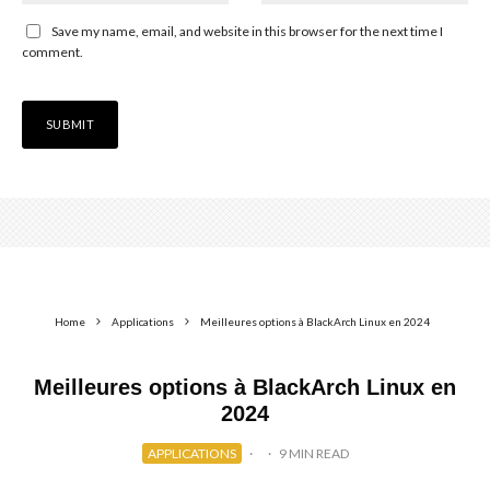
Save my name, email, and website in this browser for the next time I
comment.
Home
Applications
Meilleures options à BlackArch Linux en 2024
Meilleures options à BlackArch Linux en
2024
APPLICATIONS
·
·
9 MIN READ