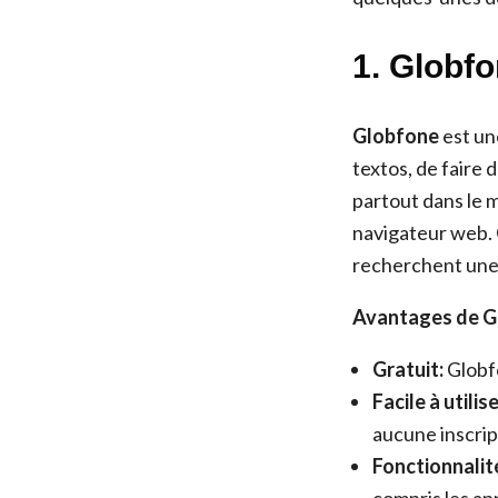
1. Globfo
Globfone
est un
textos, de faire 
partout dans le m
navigateur web. 
recherchent une 
Avantages de G
Gratuit:
Globfo
Facile à utilise
aucune inscrip
Fonctionnalit