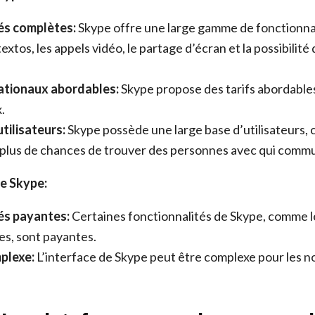
és complètes:
Skype offre une large gamme de fonctionnal
 textos, les appels vidéo, le partage d’écran et la possibilité
ationaux abordables:
Skype propose des tarifs abordables
.
tilisateurs:
Skype possède une large base d’utilisateurs, c
 plus de chances de trouver des personnes avec qui comm
e Skype:
és payantes:
Certaines fonctionnalités de Skype, comme le
es, sont payantes.
plexe:
L’interface de Skype peut être complexe pour les 