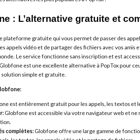
ne : L’alternative gratuite et co
e plateforme gratuite qui vous permet de passer des appel
des appels vidéo et de partager des fichiers avec vos amis e
onde. Le service fonctionne sans inscription et est access
Globfone est une excellente alternative à PopTox pour ce
solution simple et gratuite.
lobfone:
ne est entièrement gratuit pour les appels, les textos et l
r:
Globfone est accessible via votre navigateur web et ne 
tion.
és complètes:
Globfone offre une large gamme de fonction