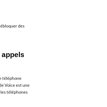
débloquer des
s appels
de téléphone
gle Voice est une
 les téléphones