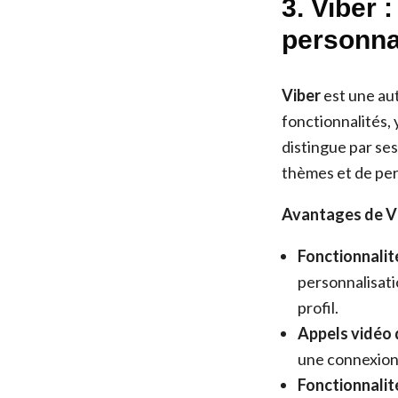
3. Viber 
personna
Viber
est une au
fonctionnalités, 
distingue par ses
thèmes et de pers
Avantages de Vi
Fonctionnalit
personnalisati
profil.
Appels vidéo 
une connexion 
Fonctionnalit