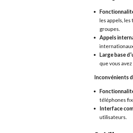
Fonctionnalit
les appels, les
groupes.
Appels intern
internationaux
Large base d’u
que vous avez
Inconvénients d
Fonctionnalit
téléphones fix
Interface com
utilisateurs.