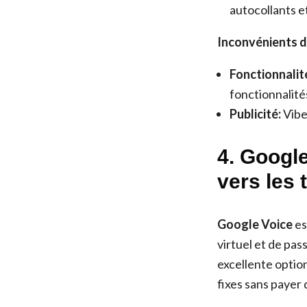
autocollants et
Inconvénients d
Fonctionnalit
fonctionnalité
Publicité:
Viber
4. Google
vers les 
Google Voice
es
virtuel et de pas
excellente optio
fixes sans payer 