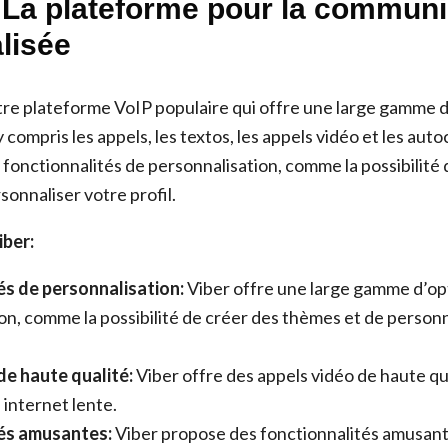
: La plateforme pour la commun
lisée
tre plateforme VoIP populaire qui offre une large gamme 
y compris les appels, les textos, les appels vidéo et les auto
 fonctionnalités de personnalisation, comme la possibilité
onnaliser votre profil.
ber:
és de personnalisation:
Viber offre une large gamme d’op
on, comme la possibilité de créer des thèmes et de personn
de haute qualité:
Viber offre des appels vidéo de haute q
internet lente.
és amusantes:
Viber propose des fonctionnalités amusan