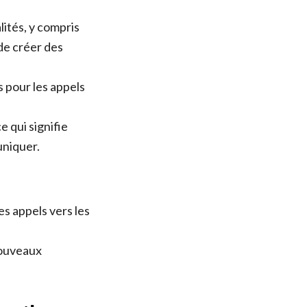
ités, y compris
 de créer des
 pour les appels
e qui signifie
uniquer.
s appels vers les
nouveaux