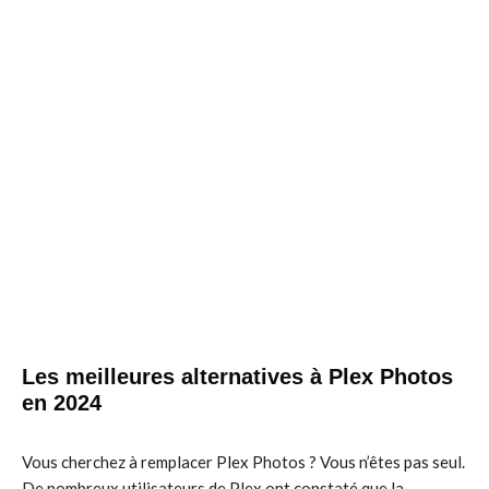
Les meilleures alternatives à Plex Photos
en 2024
Vous cherchez à remplacer Plex Photos ? Vous n’êtes pas seul.
De nombreux utilisateurs de Plex ont constaté que la