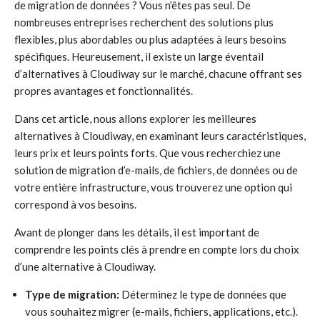
de migration de données ? Vous n’êtes pas seul. De
nombreuses entreprises recherchent des solutions plus
flexibles, plus abordables ou plus adaptées à leurs besoins
spécifiques. Heureusement, il existe un large éventail
d’alternatives à Cloudiway sur le marché, chacune offrant ses
propres avantages et fonctionnalités.
Dans cet article, nous allons explorer les meilleures
alternatives à Cloudiway, en examinant leurs caractéristiques,
leurs prix et leurs points forts. Que vous recherchiez une
solution de migration d’e-mails, de fichiers, de données ou de
votre entière infrastructure, vous trouverez une option qui
correspond à vos besoins.
Avant de plonger dans les détails, il est important de
comprendre les points clés à prendre en compte lors du choix
d’une alternative à Cloudiway.
Type de migration:
Déterminez le type de données que
vous souhaitez migrer (e-mails, fichiers, applications, etc.).