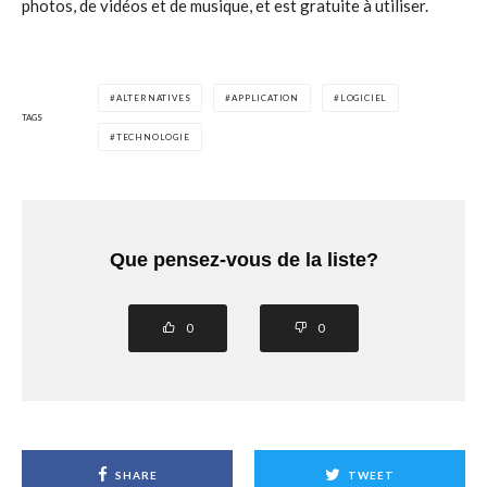
photos, de vidéos et de musique, et est gratuite à utiliser.
ALTERNATIVES
APPLICATION
LOGICIEL
TAGS
TECHNOLOGIE
Que pensez-vous de la liste?
0
0
SHARE
TWEET