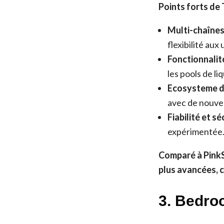
Points forts de
Multi-chaînes 
flexibilité aux 
Fonctionnalit
les pools de li
Ecosysteme d
avec de nouvel
Fiabilité et sé
expérimentée
Comparé à PinkS
plus avancées, c
3. Bedro