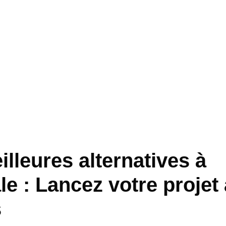
lleures alternatives à
le : Lancez votre projet
s