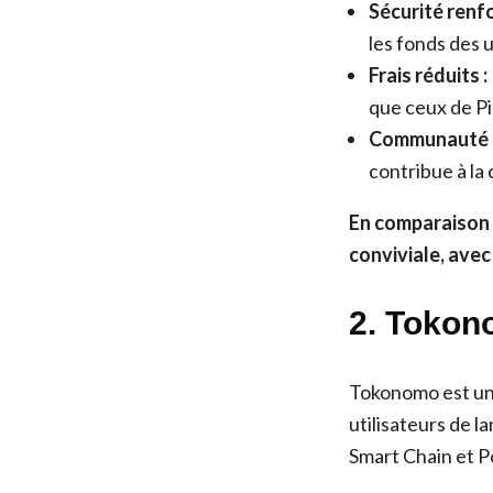
Sécurité renfo
les fonds des u
Frais réduits :
que ceux de Pi
Communauté a
contribue à la
En comparaison 
conviviale, avec
2. Toko
Tokonomo est une
utilisateurs de 
Smart Chain et P