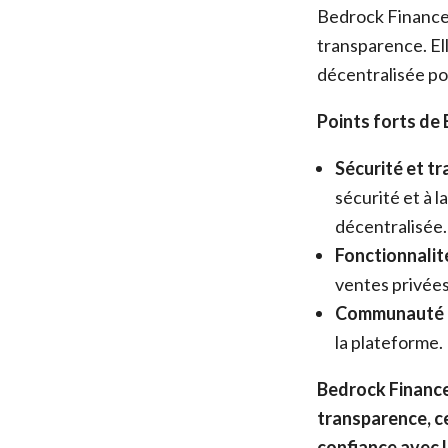
Bedrock Finance 
transparence. Ell
décentralisée pour
Points forts de 
Sécurité et tr
sécurité et à 
décentralisée.
Fonctionnalité
ventes privées
Communauté a
la plateforme.
Bedrock Finance 
transparence, ce 
confiance avec l