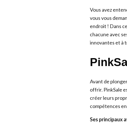
Vous avez entend
vous vous demand
endroit ! Dans ce
chacune avec ses
innovantes et à 
PinkSa
Avant de plonger 
offrir. PinkSale 
créer leurs propr
compétences en
Ses principaux a