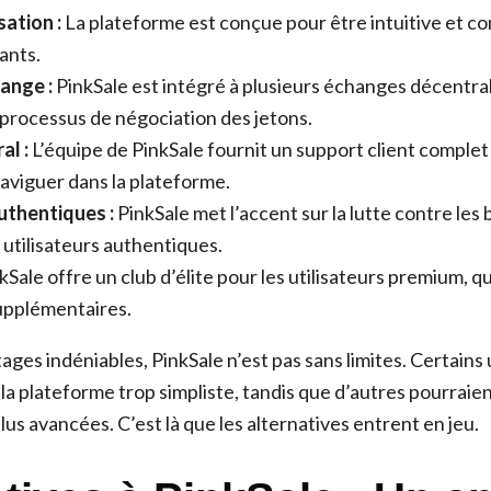
sation :
La plateforme est conçue pour être intuitive et c
ants.
ange :
PinkSale est intégré à plusieurs échanges décentral
e processus de négociation des jetons.
al :
L’équipe de PinkSale fournit un support client complet 
naviguer dans la plateforme.
uthentiques :
PinkSale met l’accent sur la lutte contre les b
utilisateurs authentiques.
kSale offre un club d’élite pour les utilisateurs premium, q
upplémentaires.
ges indéniables, PinkSale n’est pas sans limites. Certains 
la plateforme trop simpliste, tandis que d’autres pourraie
lus avancées. C’est là que les alternatives entrent en jeu.