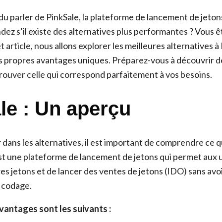
u parler de PinkSale, la plateforme de lancement de jetons
ez s’il existe des alternatives plus performantes ? Vous ê
t article, nous allons explorer les meilleures alternatives à
 propres avantages uniques. Préparez-vous à découvrir d
trouver celle qui correspond parfaitement à vos besoins.
le : Un aperçu
dans les alternatives, il est important de comprendre ce q
est une plateforme de lancement de jetons qui permet aux u
es jetons et de lancer des ventes de jetons (IDO) sans avo
 codage.
vantages sont les suivants :