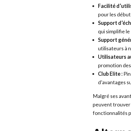
Facilité d’utili
pour les début
Support d’éch
qui simplifie l
Support génér
utilisateurs à 
Utilisateurs a
promotion des 
Club Elite :
Pin
d’avantages s
Malgré ses avanta
peuvent trouver 
fonctionnalités p