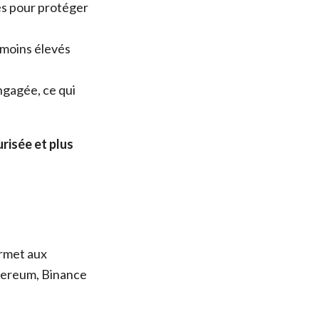
és pour protéger
 moins élevés
gagée, ce qui
risée et plus
ermet aux
thereum, Binance