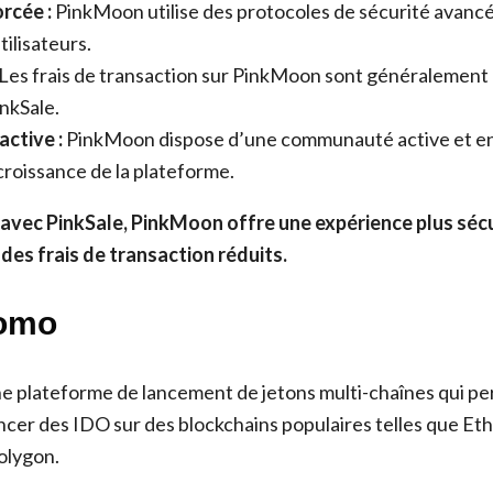
rcée :
PinkMoon utilise des protocoles de sécurité avanc
tilisateurs.
Les frais de transaction sur PinkMoon sont généralement
nkSale.
ctive :
PinkMoon dispose d’une communauté active et en
 croissance de la plateforme.
avec PinkSale, PinkMoon offre une expérience plus sécu
 des frais de transaction réduits.
nomo
 plateforme de lancement de jetons multi-chaînes qui p
lancer des IDO sur des blockchains populaires telles que E
olygon.