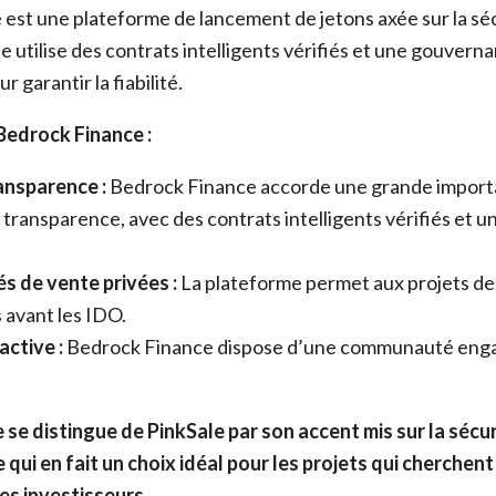
est une plateforme de lancement de jetons axée sur la sécu
e utilise des contrats intelligents vérifiés et une gouvern
 garantir la fiabilité.
Bedrock Finance :
ansparence :
Bedrock Finance accorde une grande importa
la transparence, avec des contrats intelligents vérifiés et
s de vente privées :
La plateforme permet aux projets de 
 avant les IDO.
ctive :
Bedrock Finance dispose d’une communauté enga
se distingue de PinkSale par son accent mis sur la sécuri
qui en fait un choix idéal pour les projets qui cherchent 
es investisseurs.