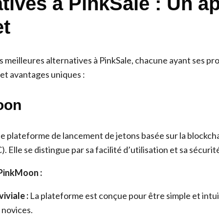
atives à PinkSale : Un a
t
es meilleures alternatives à PinkSale, chacune ayant ses pr
 et avantages uniques :
oon
 plateforme de lancement de jetons basée sur la blockch
 Elle se distingue par sa facilité d’utilisation et sa sécurit
 PinkMoon :
iviale :
La plateforme est conçue pour être simple et intu
s novices.