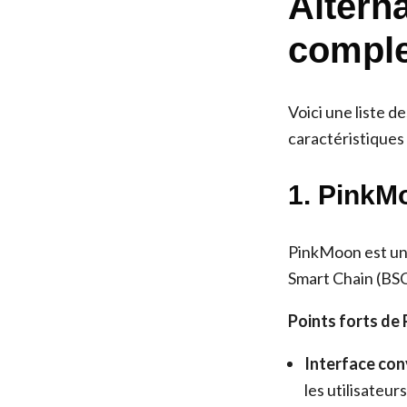
Altern
comple
Voici une liste d
caractéristiques
1. PinkM
PinkMoon est une
Smart Chain (BSC).
Points forts de
Interface conv
les utilisateur