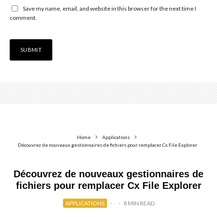
Save my name, email, and website in this browser for the next time I
comment.
Home
Applications
Découvrez de nouveaux gestionnaires de fichiers pour remplacer Cx File Explorer
Découvrez de nouveaux gestionnaires de
fichiers pour remplacer Cx File Explorer
APPLICATIONS
·
·
8 MIN READ