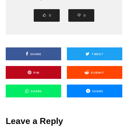
0
0
SHARE
TWEET
PIN
SUBMIT
SHARE
SHARE
Leave a Reply