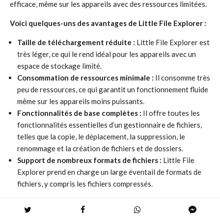
efficace, même sur les appareils avec des ressources limitées.
Voici quelques-uns des avantages de Little File Explorer :
Taille de téléchargement réduite :
Little File Explorer est
très léger, ce qui le rend idéal pour les appareils avec un
espace de stockage limité.
Consommation de ressources minimale :
Il consomme très
peu de ressources, ce qui garantit un fonctionnement fluide
même sur les appareils moins puissants.
Fonctionnalités de base complètes :
Il offre toutes les
fonctionnalités essentielles d’un gestionnaire de fichiers,
telles que la copie, le déplacement, la suppression, le
renommage et la création de fichiers et de dossiers.
Support de nombreux formats de fichiers :
Little File
Explorer prend en charge un large éventail de formats de
fichiers, y compris les fichiers compressés.
Little File Explorer est un choix judicieux pour les utilisateurs
qui recherchent un gestionnaire de fichiers compact et léger,