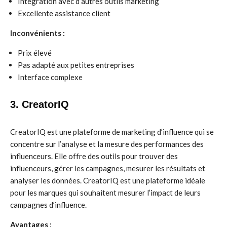
Intégration avec d’autres outils marketing
Excellente assistance client
Inconvénients :
Prix élevé
Pas adapté aux petites entreprises
Interface complexe
3. CreatorIQ
CreatorIQ est une plateforme de marketing d’influence qui se
concentre sur l’analyse et la mesure des performances des
influenceurs. Elle offre des outils pour trouver des
influenceurs, gérer les campagnes, mesurer les résultats et
analyser les données. CreatorIQ est une plateforme idéale
pour les marques qui souhaitent mesurer l’impact de leurs
campagnes d’influence.
Avantages :