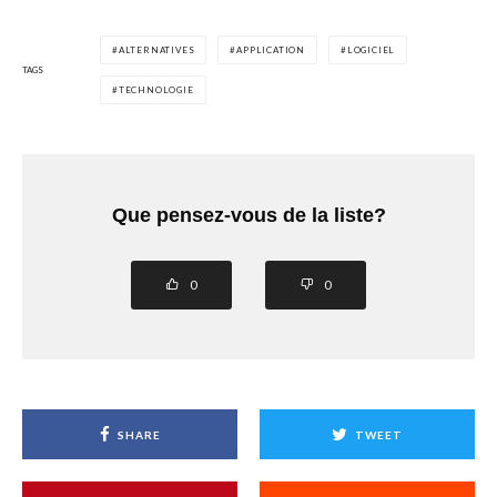
ALTERNATIVES
APPLICATION
LOGICIEL
TAGS
TECHNOLOGIE
Que pensez-vous de la liste?
0
0
SHARE
TWEET