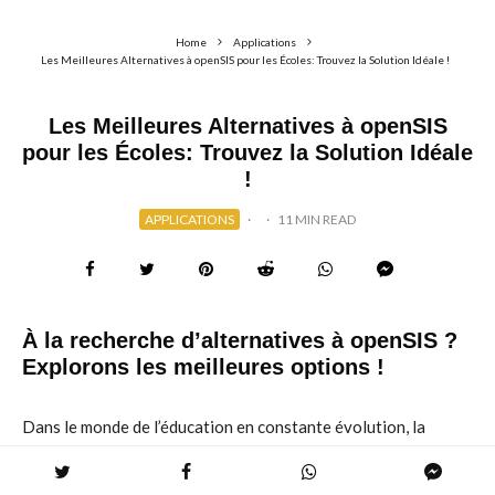
Home
Applications
Les Meilleures Alternatives à openSIS pour les Écoles: Trouvez la Solution Idéale !
Les Meilleures Alternatives à openSIS
pour les Écoles: Trouvez la Solution Idéale
!
APPLICATIONS
·
·
11 MIN READ
À la recherche d’alternatives à openSIS ?
Explorons les meilleures options !
Dans le monde de l’éducation en constante évolution, la
technologie joue un rôle crucial pour simplifier les tâches
administratives et améliorer l’expérience d’apprentissage. Les