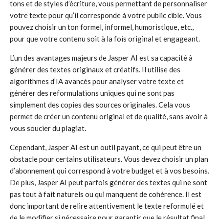
tons et de styles d’écriture, vous permettant de personnaliser
votre texte pour qu’il corresponde à votre public cible. Vous
pouvez choisir un ton formel, informel, humoristique, etc.,
pour que votre contenu soit à la fois original et engageant.
L’un des avantages majeurs de Jasper AI est sa capacité à
générer des textes originaux et créatifs. Il utilise des
algorithmes d’IA avancés pour analyser votre texte et
générer des reformulations uniques qui ne sont pas
simplement des copies des sources originales. Cela vous
permet de créer un contenu original et de qualité, sans avoir à
vous soucier du plagiat.
Cependant, Jasper AI est un outil payant, ce qui peut être un
obstacle pour certains utilisateurs. Vous devez choisir un plan
d’abonnement qui correspond à votre budget et à vos besoins.
De plus, Jasper AI peut parfois générer des textes qui ne sont
pas tout à fait naturels ou qui manquent de cohérence. Il est
donc important de relire attentivement le texte reformulé et
de le modifier si nécessaire pour garantir que le résultat final