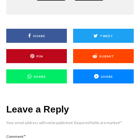
SHARE
TWEET
PIN
SUBMIT
SHARE
SHARE
Leave a Reply
Your email address will not be published.
Required fields are marked
*
Comment
*