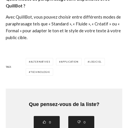
QuillBot ?
Avec QuillBot, vous pouvez choisir entre différents modes de
paraphrasage tels que « Standard », « Fluide », « Créatif » ou «
Formal » pour adapter le ton et le style de votre texte à votre
public cible.
ALTERNATIVES
APPLICATION
LOGICIEL
TAGS
TECHNOLOGIE
Que pensez-vous de la liste?
0
0