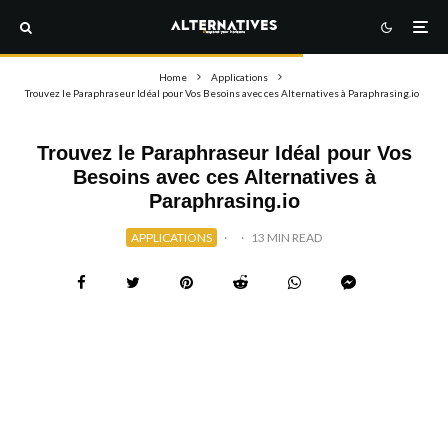
Home
Applications
Trouvez le Paraphraseur Idéal pour Vos Besoins avec ces Alternatives à Paraphrasing.io
Trouvez le Paraphraseur Idéal pour Vos
Besoins avec ces Alternatives à
Paraphrasing.io
APPLICATIONS
·
·
13 MIN READ