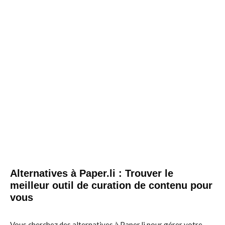
Alternatives à Paper.li : Trouver le
meilleur outil de curation de contenu pour
vous
Vous cherchez des alternatives à Paper.li pour gérer votre