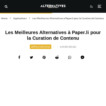
Home
Applications
Les Meilleures Alternatives à Paper.li pour la Curation de Contenu
Les Meilleures Alternatives à Paper.li pour
la Curation de Contenu
APPLICATIONS
·
·
14 MIN READ