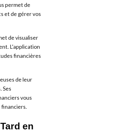
ous permet de
ts et de gérer vos
met de visualiser
nt. L’application
tudes financières
euses de leur
. Ses
inanciers vous
 financiers.
 Tard en