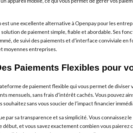
 un appareil mobile, ce qui vous permet de gérer vos paie
 est une excellente alternative à Openpay pour les entrep
solution de paiement simple, fiable et abordable. Ses fonc
mé, de suivi des paiements et d’interface conviviale en fo
 et moyennes entreprises.
 Des Paiements Flexibles pour v
lateforme de paiement flexible qui vous permet de diviser 
ts mensuels, sans frais d’intérêt cachés. Vous pouvez ains
s souhaitez sans vous soucier de l’impact financier immédi
ue par sa transparence et sa simplicité. Vous connaissez le
le début, et vous savez exactement combien vous paierez 