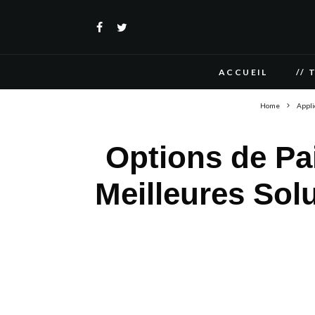
ACCUEIL
// 
Home
Appli
Options de Pa
Meilleures Sol