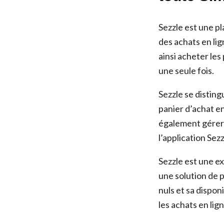
Sezzle est une p
des achats en lig
ainsi acheter les
une seule fois.
Sezzle se disting
panier d’achat en
également gérer 
l’application Sezz
Sezzle est une e
une solution de p
nuls et sa dispon
les achats en lign