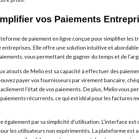
implifier vos Paiements Entrepr
ateforme de paiement en ligne conçue pour simplifier les t
 entreprises. Elle offre une solution intuitive et abordabl
paiements, vous permettant de gagner du temps et de l’arg
aux atouts de Melio est sa capacité à effectuer des paieme
pouvez payer vos fournisseurs par virement bancaire, chè
 facilement l’état de vos paiements. De plus, Melio vous p
aiements récurrents, ce qui est idéal pour les factures m
e également par sa simplicité d’utilisation. L’interface est 
pour les utilisateurs non expérimentés. La plateforme est 