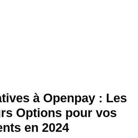
atives à Openpay : Les
urs Options pour vos
nts en 2024