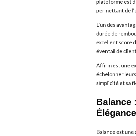
plateforme est d
permettant de l’u
L’un des avantage
durée de rembour
excellent score d
éventail de client
Affirm est une e
échelonner leurs 
simplicité et sa 
Balance 
Éléganc
Balance est une 