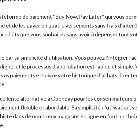
lateforme de paiement “Buy Now, Pay Later” qui vous per
ne et de les payer en quatre versements sans frais d’intér
 produits que vous souhaitez sans avoir à dépenser tout vo
ue par sa simplicité d’utilisation. Vous pouvez l’intégrer fa
 ligne, et le processus d’approbation est rapide et simple
vos paiements et suivre votre historique d’achats direct
le.
xcellente alternative à Openpay pour les consommateurs 
aiement flexible et abordable. Sa simplicité d’utilisation, se
ibilité dans de nombreux magasins en ligne en font un choi
e.