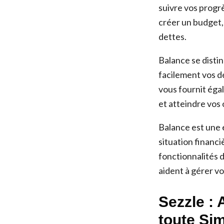
suivre vos progrè
créer un budget, 
dettes.
Balance se distin
facilement vos d
vous fournit éga
et atteindre vos 
Balance est une 
situation financi
fonctionnalités d
aident à gérer vo
Sezzle :
toute Sim