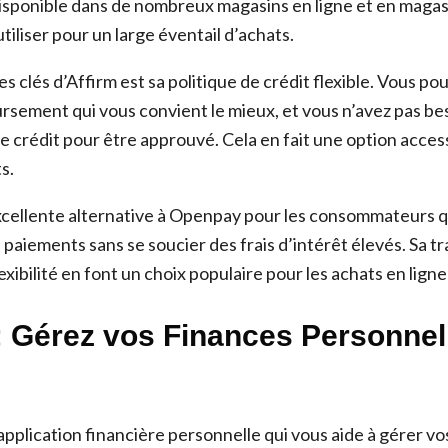
isponible dans de nombreux magasins en ligne et en magas
tiliser pour un large éventail d’achats.
s clés d’Affirm est sa politique de crédit flexible. Vous pou
sement qui vous convient le mieux, et vous n’avez pas bes
e crédit pour être approuvé. Cela en fait une option access
s.
xcellente alternative à Openpay pour les consommateurs q
paiements sans se soucier des frais d’intérêt élevés. Sa t
flexibilité en font un choix populaire pour les achats en lign
: Gérez vos Finances Personnel
e
application financière personnelle qui vous aide à gérer vo