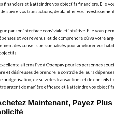
s financiers et à atteindre vos objectifs financiers. Elle v
de suivre vos transactions, de planifier vos investissemen
gue par son interface conviviale et intuitive. Elle vous per
épenses et vos revenus, et de comprendre où va votre arge
lement des conseils personnalisés pour améliorer vos habi
objectifs.
excellente alternative à Openpay pour les personnes souci
ère et désireuses de prendre le contrôle de leurs dépenses
e budgétisation, de suivi des transactions et de conseils f
tre argent de manière efficace et à atteindre vos objectifs
 Achetez Maintenant, Payez Plus
plicité