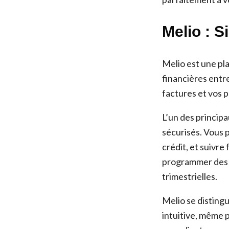
Melio : S
Melio est une pl
financières entre
factures et vos 
L’un des princip
sécurisés. Vous 
crédit, et suivre
programmer des p
trimestrielles.
Melio se distingu
intuitive, même 