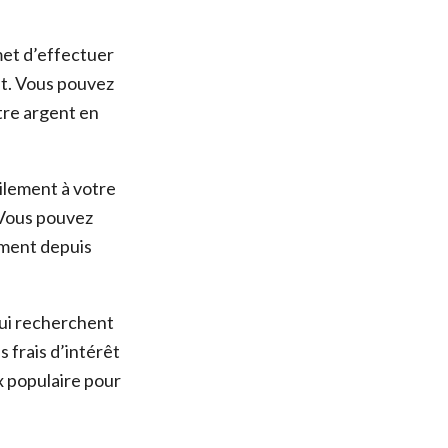
met d’effectuer
êt. Vous pouvez
tre argent en
cilement à votre
. Vous pouvez
ement depuis
qui recherchent
s frais d’intérêt
x populaire pour