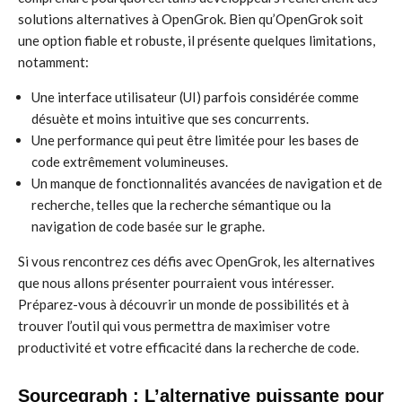
solutions alternatives à OpenGrok. Bien qu’OpenGrok soit
une option fiable et robuste, il présente quelques limitations,
notamment:
Une interface utilisateur (UI) parfois considérée comme
désuète et moins intuitive que ses concurrents.
Une performance qui peut être limitée pour les bases de
code extrêmement volumineuses.
Un manque de fonctionnalités avancées de navigation et de
recherche, telles que la recherche sémantique ou la
navigation de code basée sur le graphe.
Si vous rencontrez ces défis avec OpenGrok, les alternatives
que nous allons présenter pourraient vous intéresser.
Préparez-vous à découvrir un monde de possibilités et à
trouver l’outil qui vous permettra de maximiser votre
productivité et votre efficacité dans la recherche de code.
Sourcegraph : L’alternative puissante pour