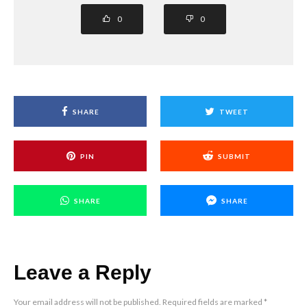
0
0
SHARE
TWEET
PIN
SUBMIT
SHARE
SHARE
Leave a Reply
Your email address will not be published.
Required fields are marked
*