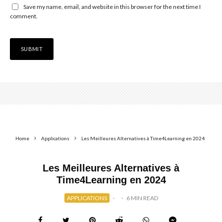
Save my name, email, and website in this browser for the next time I
comment.
Home
Applications
Les Meilleures Alternatives à Time4Learning en 2024
Les Meilleures Alternatives à
Time4Learning en 2024
APPLICATIONS
·
·
6 MIN READ