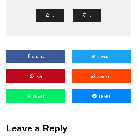
0
0
SHARE
TWEET
PIN
SUBMIT
SHARE
SHARE
Leave a Reply