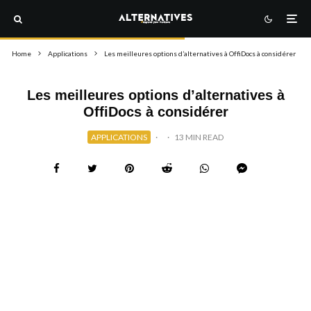
Home
Applications
Les meilleures options d’alternatives à OffiDocs à considérer
Les meilleures options d’alternatives à
OffiDocs à considérer
APPLICATIONS
·
·
13 MIN READ