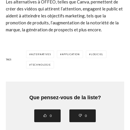
Les alternatives à OFFEO, telles que Canva, permettent de
créer des vidéos qui attirent l’attention, engagent le public et
aident à atteindre les objectifs marketing, tels que la
promotion de produits, l’augmentation de la notoriété de la
marque, la génération de prospects et plus encore.
ALTERNATIVES
APPLICATION
LOGICIEL
TAGS
TECHNOLOGIE
Que pensez-vous de la liste?
0
0