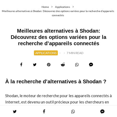
Home
Applications
Meilleures alternatives à Shodan: Découvrez des options variées pour la recherche d’appareils
connectés
Meilleures alternatives à Shodan:
Découvrez des options variées pour la
recherche d’appareils connectés
APPLICATIONS
·
·
7 MIN READ
À la recherche d’alternatives à Shodan ?
Shodan, le moteur de recherche pour les appareils connectés à
Internet, est devenu un outil précieux pour les chercheurs en
sécurité, les développeurs et les curieux. Cependant, son
interface parfois complexe et ses fonctionnalités payantes