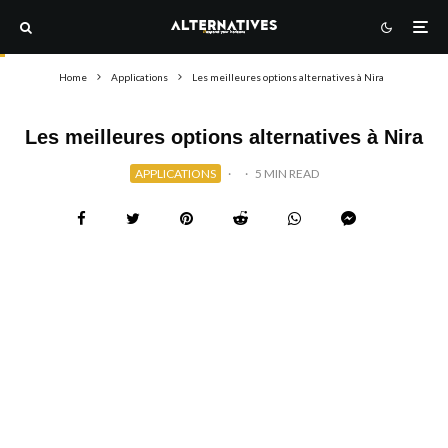
Home
Applications
Les meilleures options alternatives à Nira
Les meilleures options alternatives à Nira
APPLICATIONS
·
·
5 MIN READ