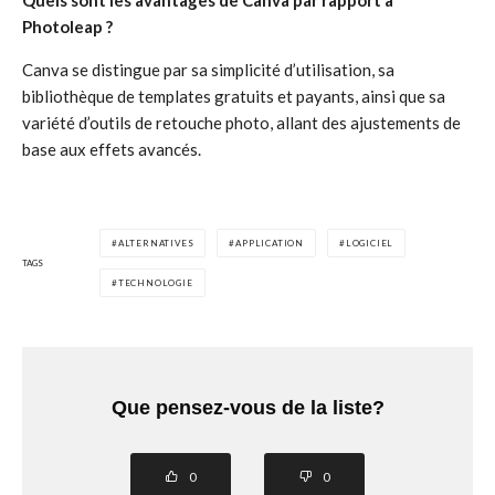
Quels sont les avantages de Canva par rapport à
Photoleap ?
Canva se distingue par sa simplicité d’utilisation, sa
bibliothèque de templates gratuits et payants, ainsi que sa
variété d’outils de retouche photo, allant des ajustements de
base aux effets avancés.
ALTERNATIVES
APPLICATION
LOGICIEL
TAGS
TECHNOLOGIE
Que pensez-vous de la liste?
0
0