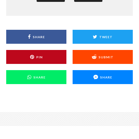
SHARE
TWEET
PIN
SUBMIT
SHARE
SHARE