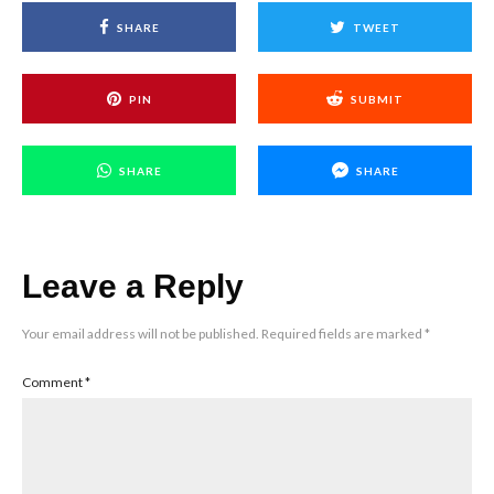
SHARE
TWEET
PIN
SUBMIT
SHARE
SHARE
Leave a Reply
Your email address will not be published.
Required fields are marked
*
Comment
*