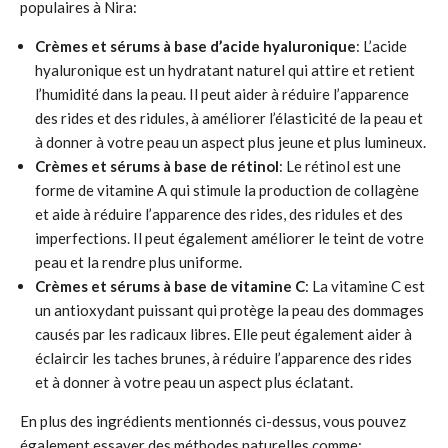
populaires à Nira:
Crèmes et sérums à base d’acide hyaluronique
: L’acide
hyaluronique est un hydratant naturel qui attire et retient
l’humidité dans la peau. Il peut aider à réduire l’apparence
des rides et des ridules, à améliorer l’élasticité de la peau et
à donner à votre peau un aspect plus jeune et plus lumineux.
Crèmes et sérums à base de rétinol
: Le rétinol est une
forme de vitamine A qui stimule la production de collagène
et aide à réduire l’apparence des rides, des ridules et des
imperfections. Il peut également améliorer le teint de votre
peau et la rendre plus uniforme.
Crèmes et sérums à base de vitamine C
: La vitamine C est
un antioxydant puissant qui protège la peau des dommages
causés par les radicaux libres. Elle peut également aider à
éclaircir les taches brunes, à réduire l’apparence des rides
et à donner à votre peau un aspect plus éclatant.
En plus des ingrédients mentionnés ci-dessus, vous pouvez
également essayer des méthodes naturelles comme: