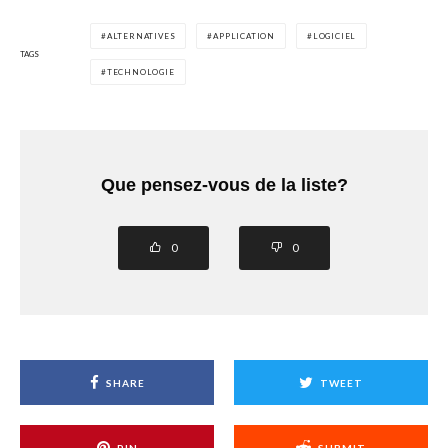
ALTERNATIVES
APPLICATION
LOGICIEL
TAGS
TECHNOLOGIE
Que pensez-vous de la liste?
0
0
SHARE
TWEET
PIN
SUBMIT