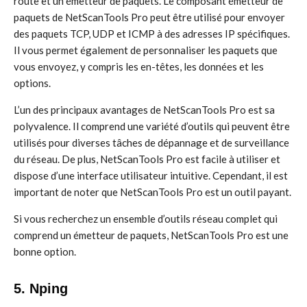
route et un émetteur de paquets. Le composant émetteur de
paquets de NetScanTools Pro peut être utilisé pour envoyer
des paquets TCP, UDP et ICMP à des adresses IP spécifiques.
Il vous permet également de personnaliser les paquets que
vous envoyez, y compris les en-têtes, les données et les
options.
L’un des principaux avantages de NetScanTools Pro est sa
polyvalence. Il comprend une variété d’outils qui peuvent être
utilisés pour diverses tâches de dépannage et de surveillance
du réseau. De plus, NetScanTools Pro est facile à utiliser et
dispose d’une interface utilisateur intuitive. Cependant, il est
important de noter que NetScanTools Pro est un outil payant.
Si vous recherchez un ensemble d’outils réseau complet qui
comprend un émetteur de paquets, NetScanTools Pro est une
bonne option.
5. Nping