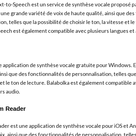
t-to-Speech est un service de synthèse vocale proposé p
e une grande variété de voix de haute qualité, ainsi que des
n, telles que la possibilité de choisir le ton, la vitesse et 
eech est également compatible avec plusieurs langues et 
e application de synthèse vocale gratuite pour Windows. E
ainsi que des fonctionnalités de personnalisation, telles que 
e et le ton de lecture. Balabolka est également compatible 
rs audio.
am Reader
er est une application de synthèse vocale pour iOS et And
ix, ainsi que des fonctionnalités de personnalisation, telles