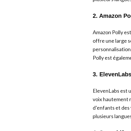
2. Amazon Po
Amazon Polly est
offre une large s
personnalisation, 
Polly est égalem
3. ElevenLab
ElevenLabs est u
voix hautement ré
d’enfants et des
plusieurs langue