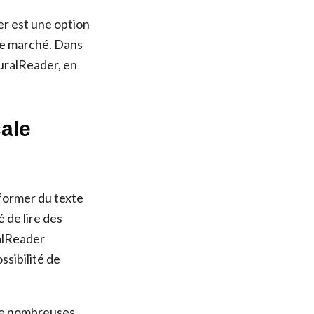
r est une option
 le marché. Dans
turalReader, en
cale
former du texte
 de lire des
alReader
ssibilité de
 De nombreuses