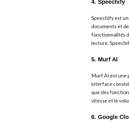
4. Speechify
Speechify est un
documents et de p
fonctionnalités de
lecture. Speechi
5. Murf AI
Murf AI est une 
interface convivi
que des fonctionna
vitesse et le vo
6. Google Cl