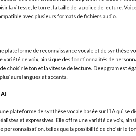
isir la vitesse, le ton et la taille de la police de lecture. 
mpatible avec plusieurs formats de fichiers audio.
e plateforme de reconnaissance vocale et de synthèse vo
ne variété de voix, ainsi que des fonctionnalités de personna
é de choisir le ton et la vitesse de lecture. Deepgram est é
plusieurs langues et accents.
 AI
une plateforme de synthèse vocale basée sur l’IA qui se di
alistes et expressives. Elle offre une variété de voix, ains
 personnalisation, telles que la possibilité de choisir le ton,