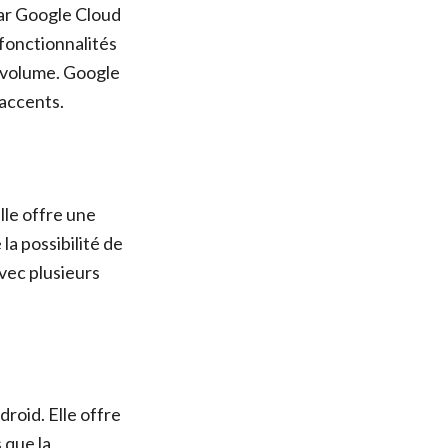
ar Google Cloud
 fonctionnalités
le volume. Google
accents.
lle offre une
la possibilité de
avec plusieurs
roid. Elle offre
 que la