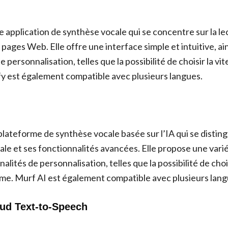
e application de synthèse vocale qui se concentre sur la le
ages Web. Elle offre une interface simple et intuitive, ai
 personnalisation, telles que la possibilité de choisir la vit
fy est également compatible avec plusieurs langues.
plateforme de synthèse vocale basée sur l’IA qui se distin
ale et ses fonctionnalités avancées. Elle propose une variét
lités de personnalisation, telles que la possibilité de choisi
lume. Murf AI est également compatible avec plusieurs lang
oud Text-to-Speech