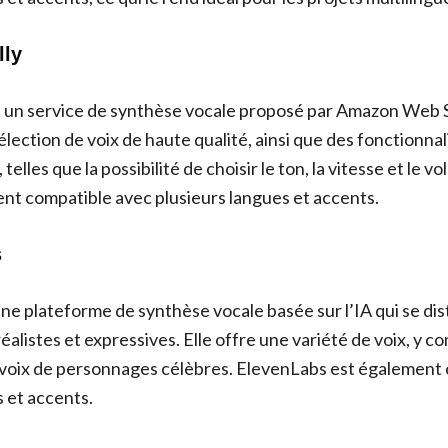
lly
 un service de synthèse vocale proposé par Amazon Web S
élection de voix de haute qualité, ainsi que des fonctionnal
telles que la possibilité de choisir le ton, la vitesse et le
ent compatible avec plusieurs langues et accents.
s
ne plateforme de synthèse vocale basée sur l’IA qui se dis
alistes et expressives. Elle offre une variété de voix, y co
 voix de personnages célèbres. ElevenLabs est également
s et accents.