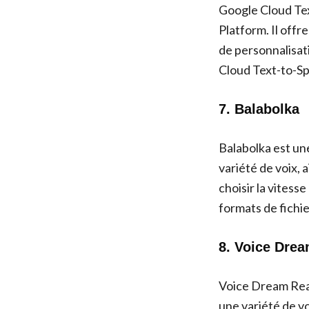
Google Cloud Tex
Platform. Il offr
de personnalisatio
Cloud Text-to-Sp
7. Balabolka
Balabolka est un
variété de voix, 
choisir la vitess
formats de fichie
8. Voice Dre
Voice Dream Read
une variété de vo