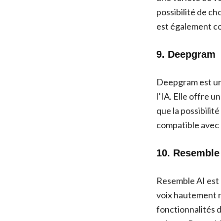
possibilité de cho
est également co
9. Deepgram
Deepgram est un
l’IA. Elle offre u
que la possibilit
compatible avec 
10. Resemble
Resemble AI est 
voix hautement ré
fonctionnalités de