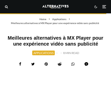
Home
Applications
Meilleures alternatives à MX Player pour une expérience vidéo sans publicité
Meilleures alternatives à MX Player pour
une expérience vidéo sans publicité
APPLICATIONS
·
·
8 MIN READ