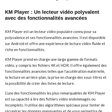
KM Player : Un lecteur vidéo polyvalent
avec des fonctionnalités avancées
KM Player est un lecteur vidéo populaire connu pour sa
polyvalence et ses fonctionnalités avancées. Il est disponible
sur Android et offre une expérience de lecture vidéo fluide et
riche en fonctionnalités.
KM Player prend en charge une large gamme de formats
vidéo, y compris les fichiers 4K et HDR. Il offre également des
fonctionnalités avancées telles que l’accélération matérielle,
la lecture en arrière-plan, la prise en charge des sous-titres et
la possibilité de créer des listes de lecture.
L’une des fonctionnalités les plus remarquables de KM Player
est sa capacité à lire des fichiers vidéo endommagés ou
incomplets. Il utilise des algorithmes spéciaux pour tenter de
récupérer les données manquantes et de vous permettre de