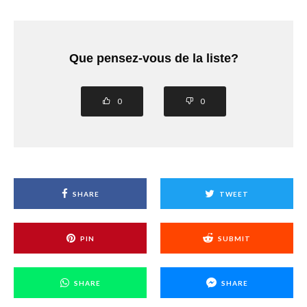
Que pensez-vous de la liste?
0
0
SHARE
TWEET
PIN
SUBMIT
SHARE
SHARE