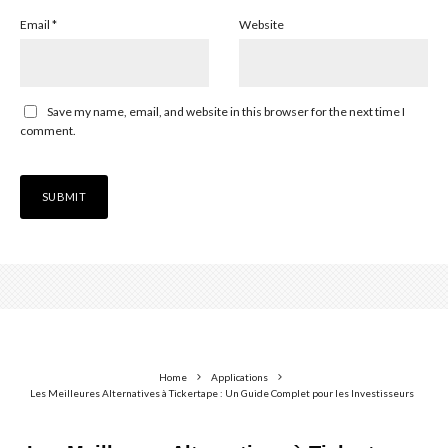
Email
*
Website
Save my name, email, and website in this browser for the next time I
comment.
Home
Applications
Les Meilleures Alternatives à Tickertape : Un Guide Complet pour les Investisseurs