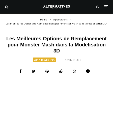
Home
Applications
Les Meilleures Options de Remplacement pour Monster Mash dans la Modélisation 3D
Les Meilleures Options de Remplacement
pour Monster Mash dans la Modélisation
3D
APPLICATIONS
·
·
7 MIN READ