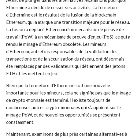
Avant de plonger dans les alternatives, examinons pourquoi
Ethermine a décidé de cesser ses activités. La fermeture
d’Ethermine est le résultat de la fusion de la blockchain
Ethereum, qui a marqué une transition majeure pour le réseau.
La fusion a déplacé Ethereum d’un mécanisme de preuve de
travail (PoW) à un mécanisme de preuve d’enjeu (PoS), ce qui a
rendu le minage d’Ethereum obsolète. Les mineurs
d’Ethereum, autrefois responsables de la validation des
transactions et de la sécurisation du réseau, ont désormais
été remplacés par des validateurs qui détiennent des jetons
ETH et les mettent en jeu.
Bien que la fermeture d’Ethermine soit une nouvelle
importante pour les mineurs, cela ne signifie pas que le minage
de crypto-monnaie est terminé. Il existe toujours de
nombreuses autres crypto-monnaies qui s’appuient sur le
minage PoW, et de nouvelles opportunités se présentent
constamment.
Maintenant, examinons de plus près certaines alternatives à