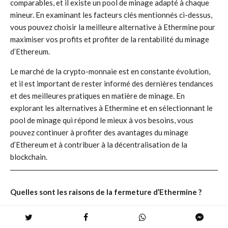
comparables, et il existe un pool de minage adapté à chaque
mineur. En examinant les facteurs clés mentionnés ci-dessus,
vous pouvez choisir la meilleure alternative à Ethermine pour
maximiser vos profits et profiter de la rentabilité du minage
d’Ethereum.
Le marché de la crypto-monnaie est en constante évolution,
et il est important de rester informé des dernières tendances
et des meilleures pratiques en matière de minage. En
explorant les alternatives à Ethermine et en sélectionnant le
pool de minage qui répond le mieux à vos besoins, vous
pouvez continuer à profiter des avantages du minage
d’Ethereum et à contribuer à la décentralisation de la
blockchain.
Quelles sont les raisons de la fermeture d’Ethermine ?
La fermeture d’Ethermine est due à la transition de la
blockchain Ethereum d’un mécanisme de preuve de travail