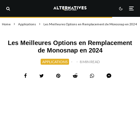
Home
Applications
Les Meilleures Options en Remplacement de Monosnap en 2024
Les Meilleures Options en Remplacement
de Monosnap en 2024
APPLICATIONS
·
·
8 MIN READ