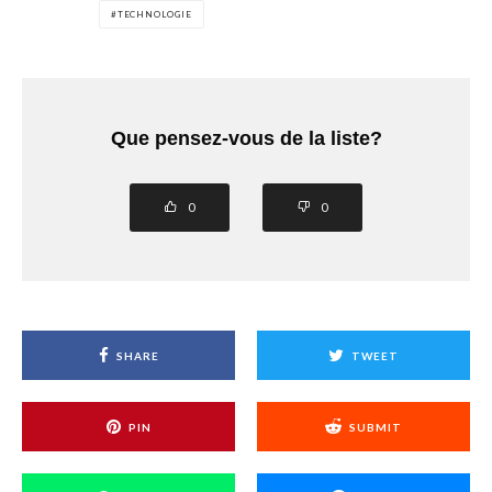
TECHNOLOGIE
Que pensez-vous de la liste?
0
0
SHARE
TWEET
PIN
SUBMIT