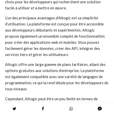
choix pour les développeurs qui recherchent une solution
facile à utiliser et à mettre en œuvre.
L’un des principaux avantages d’Altogic est sa simplicité
d’utilisation. La plateforme est conçue pour être accessible
aux développeurs débutants et expérimentés. Altogic
propose également un ensemble complet de fonctionnalités
pour créer des applications web et mobiles. Vous pouvez
facilement gérer les données, créer des API, intégrer des
services tiers et gérer les utilisateurs.
Altogic offre une large gamme de plans tarifaires, allant des
options gratuites aux solutions d’entreprise. La plateforme
est également compatible avec une variété de langages de
programmation, ce qui la rend idéale pour les développeurs de
tous niveaux.
Cependant, Altogic peut être un peu limité en termes de
fonctionnalités avancées. La plateforme ne propose pas
encore de support pour l’apprentissage automatique ou