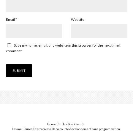
Email
*
Website
Save my name, email, and website in this browser for the next time I
comment.
Home
Applications
Les meilleures alternatives à Xano pour le développement sans programmation