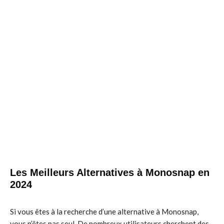
Les Meilleurs Alternatives à Monosnap en
2024
Si vous êtes à la recherche d’une alternative à Monosnap,
vous n’êtes pas seul. De nombreux utilisateurs cherchent des