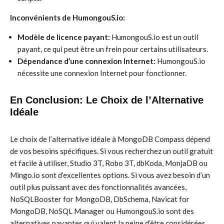
Inconvénients de HumongouS.io:
Modèle de licence payant:
HumongouS.io est un outil
payant, ce qui peut être un frein pour certains utilisateurs.
Dépendance d’une connexion Internet:
HumongouS.io
nécessite une connexion Internet pour fonctionner.
En Conclusion: Le Choix de l’Alternative
Idéale
Le choix de l’alternative idéale à MongoDB Compass dépend
de vos besoins spécifiques. Si vous recherchez un outil gratuit
et facile à utiliser, Studio 3T, Robo 3T, dbKoda, MonjaDB ou
Mingo.io sont d’excellentes options. Si vous avez besoin d’un
outil plus puissant avec des fonctionnalités avancées,
NoSQLBooster for MongoDB, DbSchema, Navicat for
MongoDB, NoSQL Manager ou HumongouS.io sont des
alternatives payantes qui valent la peine d’être considérées.