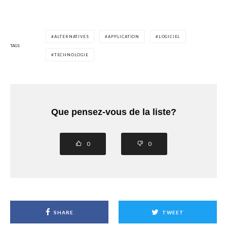
ALTERNATIVES
APPLICATION
LOGICIEL
TAGS
TECHNOLOGIE
Que pensez-vous de la liste?
0
0
SHARE
TWEET