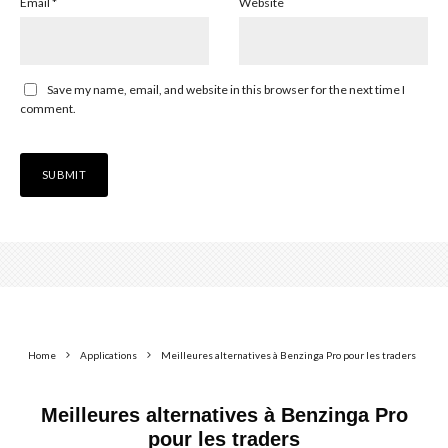
Email
*
Website
Save my name, email, and website in this browser for the next time I
comment.
Home
Applications
Meilleures alternatives à Benzinga Pro pour les traders
Meilleures alternatives à Benzinga Pro
pour les traders