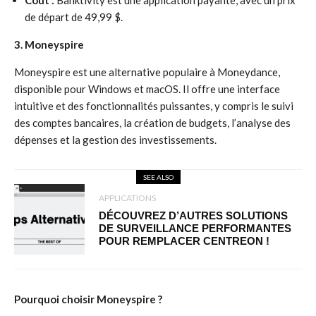
Coût :
Banktivity est une application payante, avec un prix
de départ de 49,99 $.
3. Moneyspire
Moneyspire est une alternative populaire à Moneydance,
disponible pour Windows et macOS. Il offre une interface
intuitive et des fonctionnalités puissantes, y compris le suivi
des comptes bancaires, la création de budgets, l’analyse des
dépenses et la gestion des investissements.
SEE ALSO
APPLICATIONS
DÉCOUVREZ D’AUTRES SOLUTIONS
DE SURVEILLANCE PERFORMANTES
POUR REMPLACER CENTREON !
Pourquoi choisir Moneyspire ?