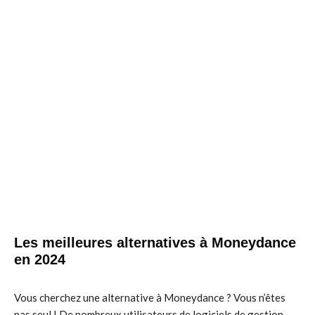
Les meilleures alternatives à Moneydance
en 2024
Vous cherchez une alternative à Moneydance ? Vous n’êtes
pas seul ! De nombreux utilisateurs de logiciels de gestion