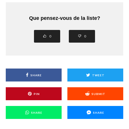
Que pensez-vous de la liste?
0
0
SHARE
TWEET
PIN
SUBMIT
SHARE
SHARE