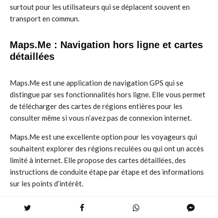
surtout pour les utilisateurs qui se déplacent souvent en
transport en commun.
Maps.Me : Navigation hors ligne et cartes
détaillées
Maps.Me est une application de navigation GPS qui se
distingue par ses fonctionnalités hors ligne. Elle vous permet
de télécharger des cartes de régions entières pour les
consulter même si vous n’avez pas de connexion internet.
Maps.Me est une excellente option pour les voyageurs qui
souhaitent explorer des régions reculées ou qui ont un accès
limité à internet. Elle propose des cartes détaillées, des
instructions de conduite étape par étape et des informations
sur les points d’intérêt.
L’application est basée sur les données open source
d’OpenStreetMap, ce qui garantit une précision et une mise à