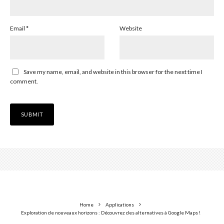
Email
*
Website
Save my name, email, and website in this browser for the next time I
comment.
Home
Applications
Exploration de nouveaux horizons : Découvrez des alternatives à Google Maps !