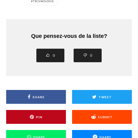
TECHNOLOGIE
Que pensez-vous de la liste?
0
0
SHARE
TWEET
PIN
SUBMIT
SHARE
SHARE