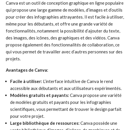
Canva est un outil de conception graphique en ligne populaire
qui propose une large gamme de modèles, d’images et d’outils
pour créer des infographies attrayantes. Il est facile à utiliser,
même pour les débutants, et offre une grande variété de
fonctionnalités, notamment la possibilité d’ajouter du texte,
des images, des icônes, des graphiques et des vidéos. Canva
propose également des fonctionnalités de collaboration, ce
qui vous permet de travailler avec d’autres personnes sur des
projets.
Avantages de Canva:
Facile à utiliser:
L’interface intuitive de Canva le rend
accessible aux débutants et aux utilisateurs expérimentés.
Modèles gratuits et payants:
Canva propose une variété
de modèles gratuits et payants pour les infographies
scientifiques, vous permettant de trouver le design parfait
pour votre projet.
Large bibliothèque de ressources:
Canva possède une