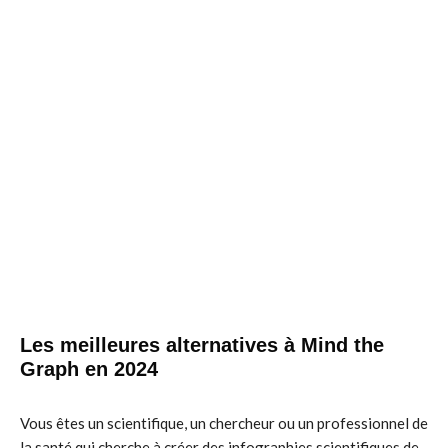
Les meilleures alternatives à Mind the
Graph en 2024
Vous êtes un scientifique, un chercheur ou un professionnel de
la santé qui cherche à créer des infographies scientifiques de