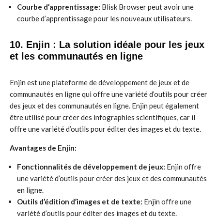
Courbe d’apprentissage:
Blisk Browser peut avoir une
courbe d’apprentissage pour les nouveaux utilisateurs.
10. Enjin : La solution idéale pour les jeux
et les communautés en ligne
Enjin est une plateforme de développement de jeux et de
communautés en ligne qui offre une variété d’outils pour créer
des jeux et des communautés en ligne. Enjin peut également
être utilisé pour créer des infographies scientifiques, car il
offre une variété d’outils pour éditer des images et du texte.
Avantages de Enjin:
Fonctionnalités de développement de jeux:
Enjin offre
une variété d’outils pour créer des jeux et des communautés
en ligne.
Outils d’édition d’images et de texte:
Enjin offre une
variété d’outils pour éditer des images et du texte.