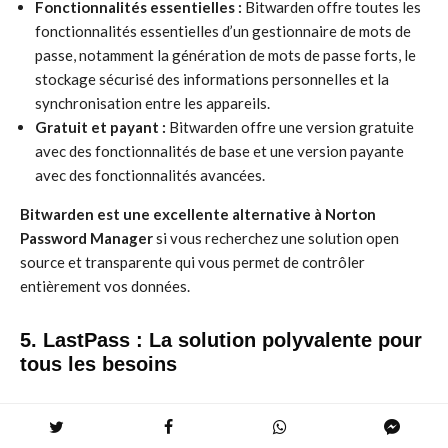
Fonctionnalités essentielles :
Bitwarden offre toutes les
fonctionnalités essentielles d’un gestionnaire de mots de
passe, notamment la génération de mots de passe forts, le
stockage sécurisé des informations personnelles et la
synchronisation entre les appareils.
Gratuit et payant :
Bitwarden offre une version gratuite
avec des fonctionnalités de base et une version payante
avec des fonctionnalités avancées.
Bitwarden est une excellente alternative à Norton
Password Manager
si vous recherchez une solution open
source et transparente qui vous permet de contrôler
entièrement vos données.
5. LastPass : La solution polyvalente pour
tous les besoins
LastPass est un gestionnaire de mots de passe très populaire
qui offre une large gamme de fonctionnalités, notamment la