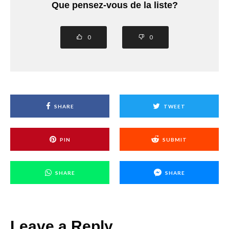
Que pensez-vous de la liste?
0
0
SHARE
TWEET
PIN
SUBMIT
SHARE
SHARE
Leave a Reply