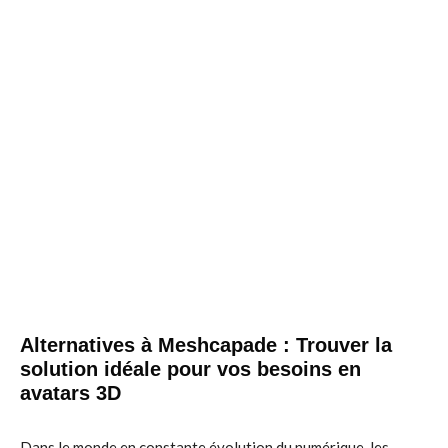
Alternatives à Meshcapade : Trouver la
solution idéale pour vos besoins en
avatars 3D
Dans le monde en constante évolution du numérique, les