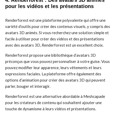
4. Renderforest : Des avatars 3D animés
pour les vidéos et les présentations
Renderforest est une plateforme polyvalente qui offre une
variété d’outils pour créer des contenus visuels, y compris des
avatars 3D animés. Si vous recherchez une solution simple et
facile à utiliser pour créer des vidéos et des présentations
avec des avatars 3D, Renderforest est un excellent choix.
Renderforest propose une bibliothèque d’avatars 3D
préconçus que vous pouvez personnaliser à votre guise. Vous
pouvez modifier leur apparence, leurs vêtements et leurs
expressions faciales. La plateforme offre également des
options d’animation pour créer des avatars 3D qui peuvent
parler, bouger et interagir.
Renderforest est une alternative abordable à Meshcapade
pour les créateurs de contenu qui souhaitent ajouter une
touche de dynamisme à leurs vidéos et présentations.