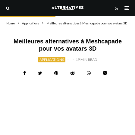
Home
Applications
Meilleures alternatives à Meshcapade pour vos avatars 3D
Meilleures alternatives à Meshcapade
pour vos avatars 3D
APPLICATIONS
·
·
19 MIN READ