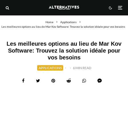
Home
Applications
Les meilleures options au lieu de Mar Kov Software: Trouvez la solution idéale pour vos besoins
Les meilleures options au lieu de Mar Kov
Software: Trouvez la solution idéale pour
vos besoins
APPLICATIONS
·
·
6 MIN READ