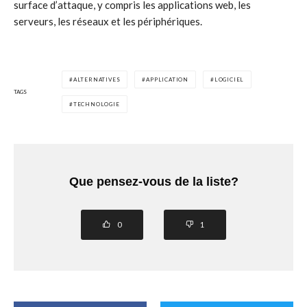
surface d’attaque, y compris les applications web, les
serveurs, les réseaux et les périphériques.
ALTERNATIVES
APPLICATION
LOGICIEL
TAGS
TECHNOLOGIE
Que pensez-vous de la liste?
0
1