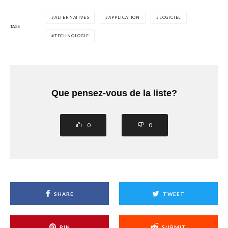
ALTERNATIVES
APPLICATION
LOGICIEL
TAGS
TECHNOLOGIE
Que pensez-vous de la liste?
0
0
SHARE
TWEET
PIN
SUBMIT