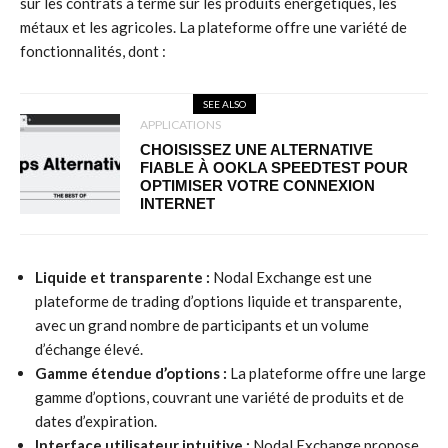
sur les contrats à terme sur les produits énergétiques, les
métaux et les agricoles. La plateforme offre une variété de
fonctionnalités, dont :
SEE ALSO
APPLICATIONS
CHOISISSEZ UNE ALTERNATIVE
FIABLE À OOKLA SPEEDTEST POUR
OPTIMISER VOTRE CONNEXION
INTERNET
Liquide et transparente :
Nodal Exchange est une
plateforme de trading d’options liquide et transparente,
avec un grand nombre de participants et un volume
d’échange élevé.
Gamme étendue d’options :
La plateforme offre une large
gamme d’options, couvrant une variété de produits et de
dates d’expiration.
Interface utilisateur intuitive :
Nodal Exchange propose