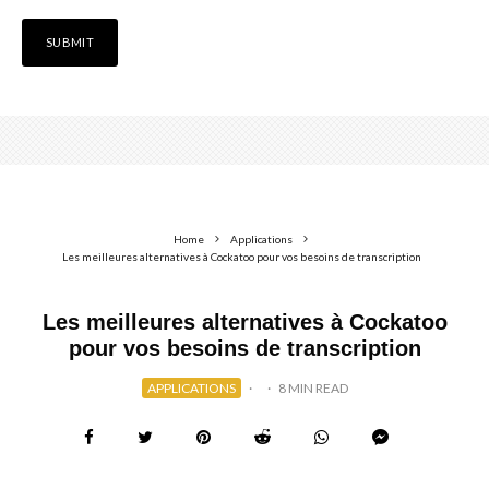
Home
Applications
Les meilleures alternatives à Cockatoo pour vos besoins de transcription
Les meilleures alternatives à Cockatoo
pour vos besoins de transcription
APPLICATIONS
·
·
8 MIN READ