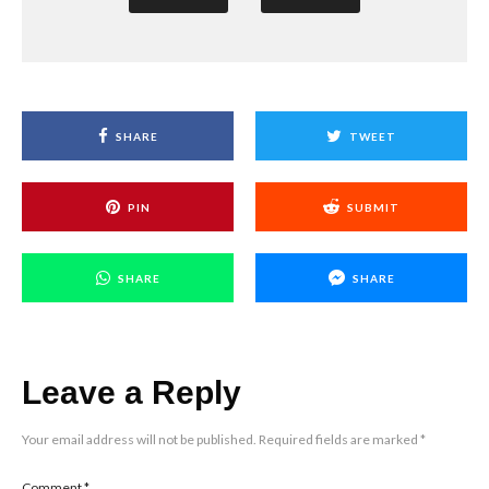
SHARE
TWEET
PIN
SUBMIT
SHARE
SHARE
Leave a Reply
Your email address will not be published.
Required fields are marked
*
Comment
*