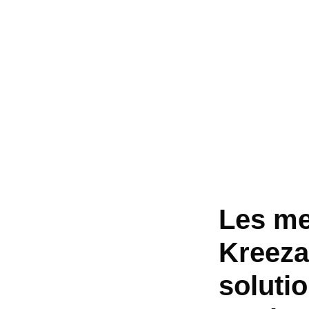
Les mei
Kreeza
solutio