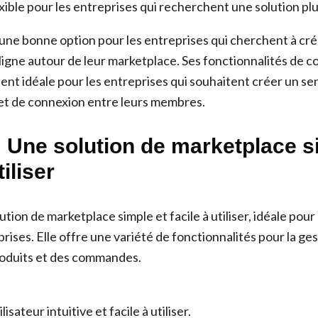
exible pour les entreprises qui recherchent une solution pl
 une bonne option pour les entreprises qui cherchent à cr
igne autour de leur marketplace. Ses fonctionnalités de
dent idéale pour les entreprises qui souhaitent créer un s
et de connexion entre leurs membres.
: Une solution de marketplace s
tiliser
ution de marketplace simple et facile à utiliser, idéale pour 
ises. Elle offre une variété de fonctionnalités pour la ge
roduits et des commandes.
lisateur intuitive et facile à utiliser.