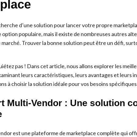
place
echerche d’une solution pour lancer votre propre marketpla
 option populaire, mais il existe de nombreuses autres alt
e marché. Trouver la bonne solution peut être un défi, sur
iétez pas ! Dans cet article, nous allons explorer les meill
xaminant leurs caractéristiques, leurs avantages et leurs 
s à choisir la solution idéale pour vos besoins spécifiques
t Multi-Vendor : Une solution c
e
ndor est une plateforme de marketplace complète qui off