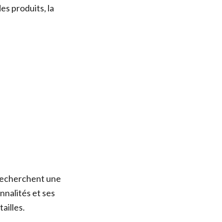
s produits, la
 recherchent une
nnalités et ses
ailles.