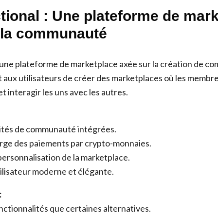
ctional : Une plateforme de mar
 la communauté
 une plateforme de marketplace axée sur la création de 
et aux utilisateurs de créer des marketplaces où les memb
t interagir les uns avec les autres.
ités de communauté intégrées.
arge des paiements par crypto-monnaies.
ersonnalisation de la marketplace.
ilisateur moderne et élégante.
:
ctionnalités que certaines alternatives.