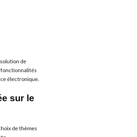
 solution de
 fonctionnalités
rce électronique.
e sur le
 choix de thèmes