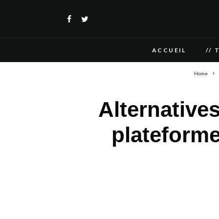
ACCUEIL
// 
Home
Alternatives
plateforme