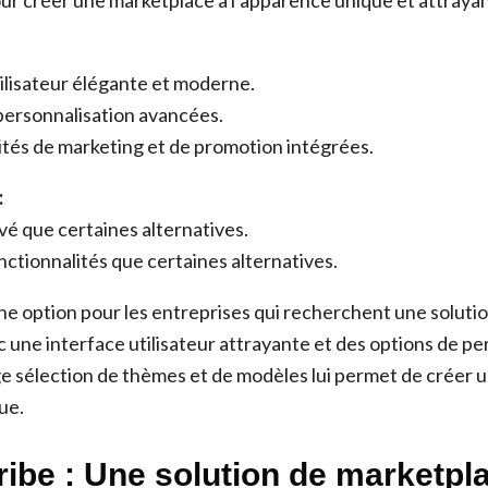
ur créer une marketplace à l’apparence unique et attraya
ilisateur élégante et moderne.
personnalisation avancées.
ités de marketing et de promotion intégrées.
:
evé que certaines alternatives.
ctionnalités que certaines alternatives.
ne option pour les entreprises qui recherchent une soluti
 une interface utilisateur attrayante et des options de pe
ge sélection de thèmes et de modèles lui permet de créer 
ue.
ribe : Une solution de marketp