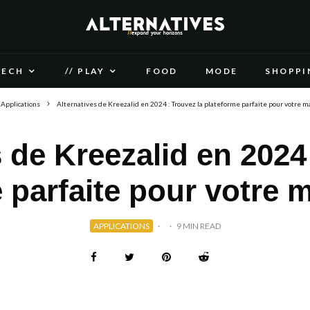
TECH
// PLAY
FOOD
MODE
SHOPPI
Applications
Alternatives de Kreezalid en 2024 : Trouvez la plateforme parfaite pour votre 
 de Kreezalid en 2024
 parfaite pour votre 
APPLICATIONS
·
·
9 MIN READ