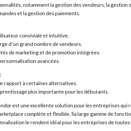
nnalités, notamment la gestion des vendeurs, la gestion de
andes et la gestion des paiements.
lisateur conviviale et intuitive.
arge d’un grand nombre de vendeurs.
ités de marketing et de promotion intégrées.
personnalisation avancées.
:
ar rapport à certaines alternatives.
prentissage plus importante pour les débutants.
ndor est une excellente solution pour les entreprises qui
rketplace complète et flexible. Sa large gamme de fonctio
nalisation le rendent idéal pour les entreprises de toutes t