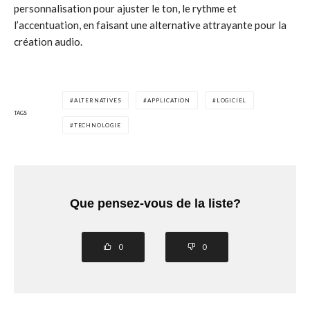
personnalisation pour ajuster le ton, le rythme et
l’accentuation, en faisant une alternative attrayante pour la
création audio.
ALTERNATIVES
APPLICATION
LOGICIEL
TAGS
TECHNOLOGIE
Que pensez-vous de la liste?
0
0