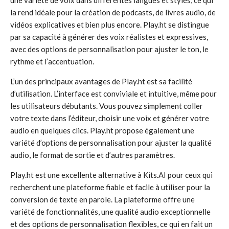
une variété de voix dans différentes langues et styles, ce qui
la rend idéale pour la création de podcasts, de livres audio, de
vidéos explicatives et bien plus encore. Play.ht se distingue
par sa capacité à générer des voix réalistes et expressives,
avec des options de personnalisation pour ajuster le ton, le
rythme et l’accentuation.
L’un des principaux avantages de Play.ht est sa facilité
d’utilisation. L’interface est conviviale et intuitive, même pour
les utilisateurs débutants. Vous pouvez simplement coller
votre texte dans l’éditeur, choisir une voix et générer votre
audio en quelques clics. Play.ht propose également une
variété d’options de personnalisation pour ajuster la qualité
audio, le format de sortie et d’autres paramètres.
Play.ht est une excellente alternative à Kits.AI pour ceux qui
recherchent une plateforme fiable et facile à utiliser pour la
conversion de texte en parole. La plateforme offre une
variété de fonctionnalités, une qualité audio exceptionnelle
et des options de personnalisation flexibles, ce qui en fait un