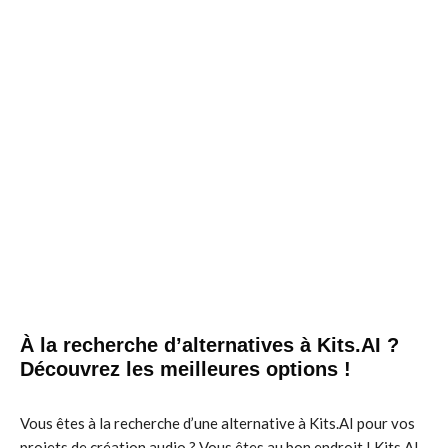
À la recherche d’alternatives à Kits.AI ?
Découvrez les meilleures options !
Vous êtes à la recherche d’une alternative à Kits.AI pour vos
projets de création audio ? Vous êtes au bon endroit ! Kits.AI