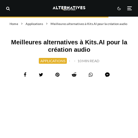
Home
Applications
Meilleures alternatives à Kits.AI pour la création audio
Meilleures alternatives à Kits.AI pour la
création audio
APPLICATIONS
·
·
10 MIN READ