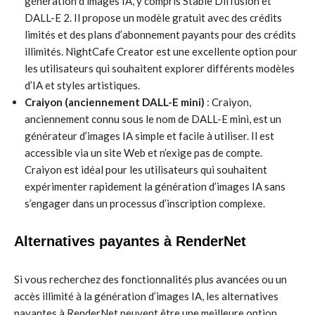
génération d’images IA, y compris Stable Diffusion et
DALL-E 2. Il propose un modèle gratuit avec des crédits
limités et des plans d’abonnement payants pour des crédits
illimités. NightCafe Creator est une excellente option pour
les utilisateurs qui souhaitent explorer différents modèles
d’IA et styles artistiques.
Craiyon (anciennement DALL-E mini)
: Craiyon,
anciennement connu sous le nom de DALL-E mini, est un
générateur d’images IA simple et facile à utiliser. Il est
accessible via un site Web et n’exige pas de compte.
Craiyon est idéal pour les utilisateurs qui souhaitent
expérimenter rapidement la génération d’images IA sans
s’engager dans un processus d’inscription complexe.
Alternatives payantes à RenderNet
Si vous recherchez des fonctionnalités plus avancées ou un
accès illimité à la génération d’images IA, les alternatives
payantes à RenderNet peuvent être une meilleure option.