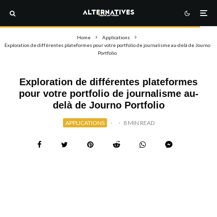
Home
Applications
Exploration de différentes plateformes pour votre portfolio de journalisme au-delà de Journo
Portfolio
Exploration de différentes plateformes
pour votre portfolio de journalisme au-
delà de Journo Portfolio
APPLICATIONS
·
·
8 MIN READ