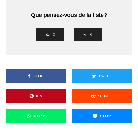
Que pensez-vous de la liste?
0
0
SHARE
TWEET
PIN
SUBMIT
SHARE
SHARE