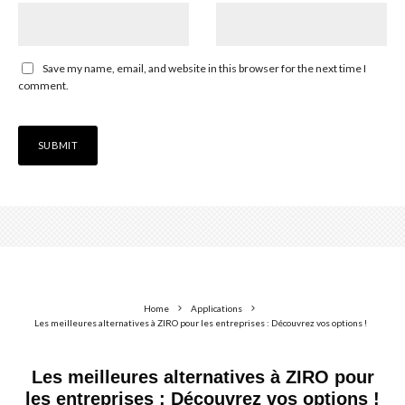
Save my name, email, and website in this browser for the next time I
comment.
Home
Applications
Les meilleures alternatives à ZIRO pour les entreprises : Découvrez vos options !
Les meilleures alternatives à ZIRO pour
les entreprises : Découvrez vos options !