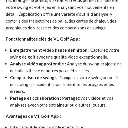
technologie de pointe, V1 Golf App vous permet d’améliorer
votre swing et votre jeu en analysant vos mouvements en
détail. L’application offre une variété d’outils d’analyse, y
compris des trajectoires de balle, des cartes de chaleur, des
graphiques de vitesse et des comparaisons de swings.
Fonctionnalités clés de V1 Golf App :
Enregistrement vidéo haute définition :
Capturez votre
swing de golf avec une qualité vidéo exceptionnelle.
Analyse vidéo approfondie :
Analyse du swing, trajectoire
de balle, vitesse et autres paramètres clés.
Comparaison de swings :
Comparez votre swing actuel à
des swings précédents pour identifier les progrès et les
erreurs.
Partage et collaboration :
Partagez vos vidéos et vos
analyses avec votre entraîneur ou d’autres joueurs.
Avantages de V1 Golf App :
Interface utilisateur simple et intuitive.