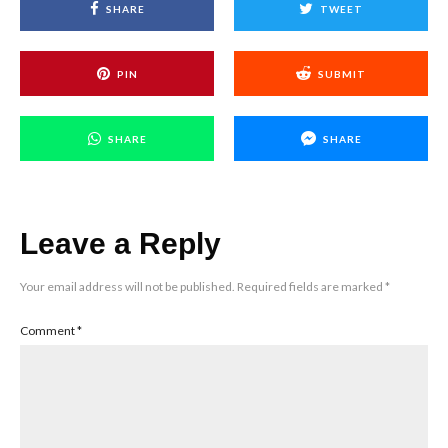
SHARE
TWEET
PIN
SUBMIT
SHARE
SHARE
Leave a Reply
Your email address will not be published.
Required fields are marked
*
Comment
*