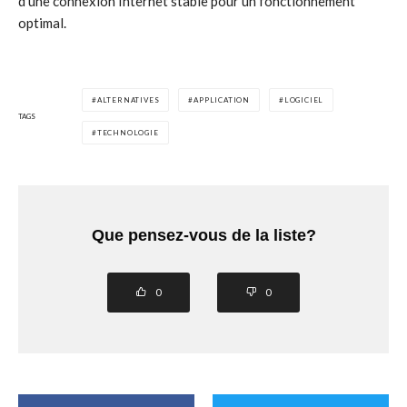
d’une connexion Internet stable pour un fonctionnement
optimal.
ALTERNATIVES
APPLICATION
LOGICIEL
TAGS
TECHNOLOGIE
Que pensez-vous de la liste?
0
0