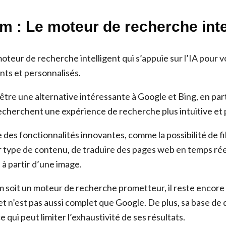
m : Le moteur de recherche inte
oteur de recherche intelligent qui s’appuie sur l’IA pour 
nts et personnalisés.
tre une alternative intéressante à Google et Bing, en part
 recherchent une expérience de recherche plus intuitive et
es fonctionnalités innovantes, comme la possibilité de fil
 type de contenu, de traduire des pages web en temps rée
 à partir d’une image.
 soit un moteur de recherche prometteur, il reste encore
 n’est pas aussi complet que Google. De plus, sa base de
 qui peut limiter l’exhaustivité de ses résultats.