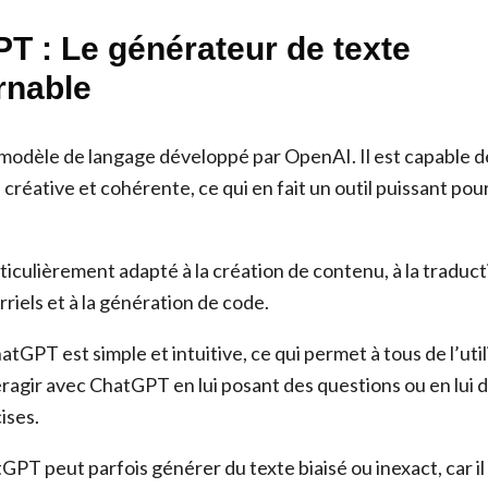
T : Le générateur de texte
rnable
odèle de langage développé par OpenAI. Il est capable d
 créative et cohérente, ce qui en fait un outil puissant p
culièrement adapté à la création de contenu, à la traducti
riels et à la génération de code.
atGPT est simple et intuitive, ce qui permet à tous de l’uti
ragir avec ChatGPT en lui posant des questions ou en lui 
ises.
PT peut parfois générer du texte biaisé ou inexact, car il 