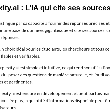
xity.ai : L’IA qui cite ses source
distingue par sa capacité à fournir des réponses précises 
sur une base de données gigantesque et cite ses sources, ce
s réponses.
 un choix idéal pour les étudiants, les chercheurs et tous 
fiables et vérifiables.
plexity.ai est simple et intuitive, ce qui rend son utilisatio
 lui poser des questions de manière naturelle, et l’outil v
s et pertinentes.
exity.ai est encore en développement et peut parfois man
tion. De plus, la quantité d’informations disponible peut 
lisateurs.