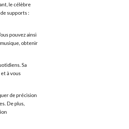
ant, le célèbre
 de supports :
Vous pouvez ainsi
 musique, obtenir
uotidiens. Sa
 et à vous
quer de précision
s. De plus,
gion