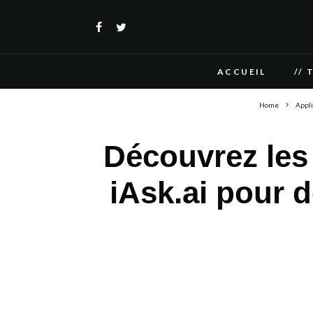
ACCUEIL
// 
Home
Appli
Découvrez les 
iAsk.ai pour d