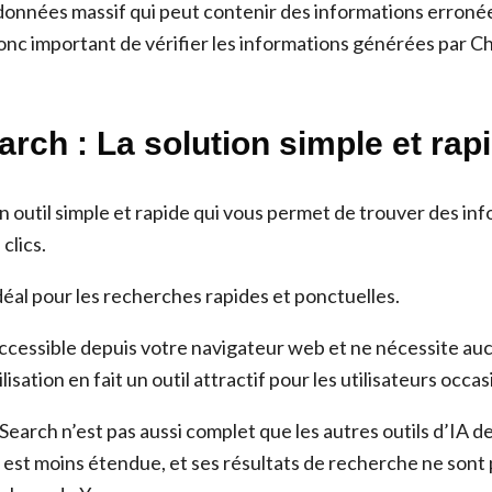
onnées massif qui peut contenir des informations erroné
 donc important de vérifier les informations générées par 
arch : La solution simple et rap
 outil simple et rapide qui vous permet de trouver des inf
clics.
déal pour les recherches rapides et ponctuelles.
ccessible depuis votre navigateur web et ne nécessite aucu
ilisation en fait un outil attractif pour les utilisateurs occa
arch n’est pas aussi complet que les autres outils d’IA de 
est moins étendue, et ses résultats de recherche ne sont p