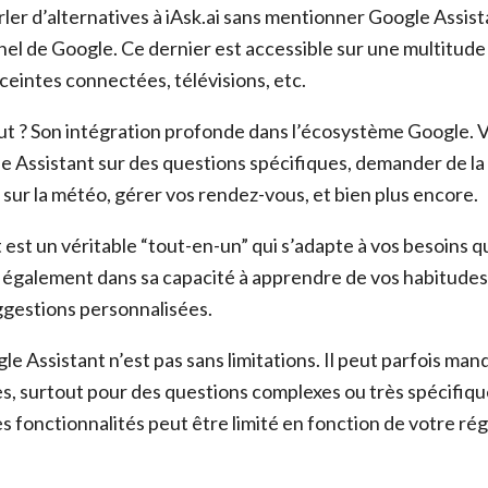
ler d’alternatives à iAsk.ai sans mentionner Google Assist
nel de Google. Ce dernier est accessible sur une multitude
eintes connectées, télévisions, etc.
out ? Son intégration profonde dans l’écosystème Google. 
e Assistant sur des questions spécifiques, demander de la
sur la météo, gérer vos rendez-vous, et bien plus encore.
est un véritable “tout-en-un” qui s’adapte à vos besoins q
 également dans sa capacité à apprendre de vos habitudes
gestions personnalisées.
 Assistant n’est pas sans limitations. Il peut parfois man
s, surtout pour des questions complexes ou très spécifique
es fonctionnalités peut être limité en fonction de votre ré