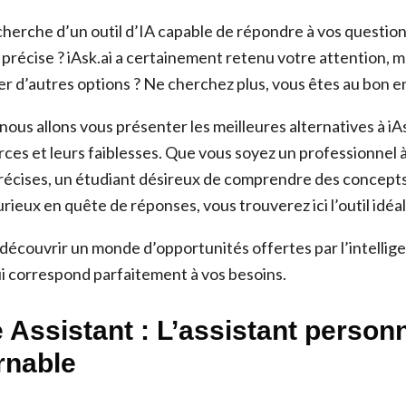
echerche d’un outil d’IA capable de répondre à vos questio
t précise ? iAsk.ai a certainement retenu votre attention, m
r d’autres options ? Ne cherchez plus, vous êtes au bon en
 nous allons vous présenter les meilleures alternatives à iA
rces et leurs faiblesses. Que vous soyez un professionnel 
récises, un étudiant désireux de comprendre des concept
ieux en quête de réponses, vous trouverez ici l’outil idéa
écouvrir un monde d’opportunités offertes par l’intelligen
 qui correspond parfaitement à vos besoins.
 Assistant : L’assistant person
rnable