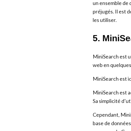
un ensemble de d
préjugés. Il est
les utiliser.
5. MiniSe
MiniSearch est un
web en quelques 
MiniSearch est i
MiniSearch est a
Sa simplicité d’ut
Cependant, MiniSe
base de données 