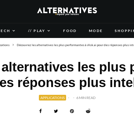
TECH
// PLAY
FOOD
MODE
SHOPPI
cations
Découvrez les alternatives les plus performantes à iAsk.ai pour des réponses plus int
alternatives les plus
es réponses plus inte
APPLICATIONS
·
·
6 MIN READ