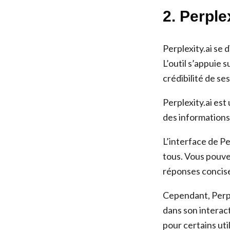
2. Perple
Perplexity.ai se 
L’outil s’appuie 
crédibilité de se
Perplexity.ai est
des informations 
L’interface de Per
tous. Vous pouvez
réponses concise
Cependant, Perpl
dans son interac
pour certains uti