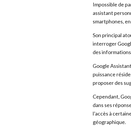
Impossible de par
assistant person
smartphones, enc
Son principal at
interroger Googl
des informations 
Google Assistant 
puissance réside
proposer des sug
Cependant, Google
dans ses réponse
l’accès à certain
géographique.