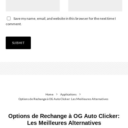
Save my name, email, and website in this browser for the next time I
comment.
Home
Applications
Options de Rechange à OG Auto Clicker: Les Meilleures Alternatives
Options de Rechange à OG Auto Clicker:
Les Meilleures Alternatives