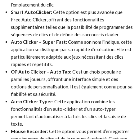
l’emplacement du clic.
Smart AutoClicker:
Cette option est plus avancée que
Free Auto Clicker, offrant des fonctionnalités
supplémentaires telles que la possibilité de programmer des
séquences de clics et de définir des raccourcis clavier.
Auto Clicker – Super Fast:
Comme son nom l’indique, cette
application se distingue par sa rapidité d’exécution. Elle est
particulièrement adaptée aux jeux nécessitant des clics
rapides et répétitifs.
OP Auto Clicker – Auto Tap:
C’est un choix populaire
parmi les joueurs, offrant une interface simple et des
options de personnalisation. Il est également connu pour sa
fiabilité et sa sécurité.
Auto Clicker Typer:
Cette application combine les
fonctionnalités d’un auto-clicker et d’un auto-typer,
permettant d’automatiser à la fois les clics et la saisie de
texte.
Mouse Recorder:
Cette option vous permet d’enregistrer
une séquence de clics et de la rejouer à volonté. C’est une