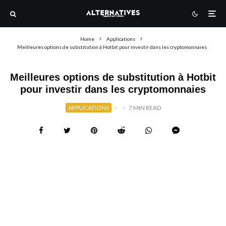
Home
Applications
Meilleures options de substitution à Hotbit pour investir dans les cryptomonnaies
Meilleures options de substitution à Hotbit
pour investir dans les cryptomonnaies
APPLICATIONS
·
·
7 MIN READ