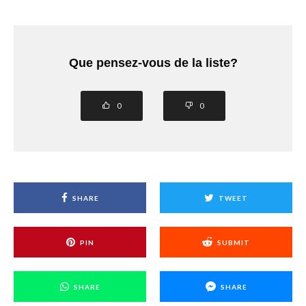
Que pensez-vous de la liste?
0
0
SHARE
TWEET
PIN
SUBMIT
SHARE
SHARE