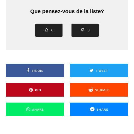
Que pensez-vous de la liste?
0
0
SHARE
TWEET
PIN
SUBMIT
SHARE
SHARE