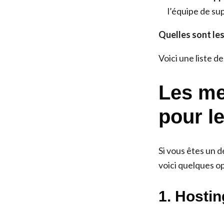
l’équipe de su
Quelles sont les
Voici une liste d
Les me
pour l
Si vous êtes un d
voici quelques op
1. Hostin