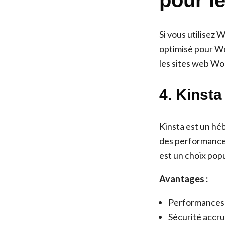
pour l
Si vous utilisez
optimisé pour Wo
les sites web Wo
4. Kinsta
Kinsta est un hé
des performances
est un choix popu
Avantages :
Performances 
Sécurité accr