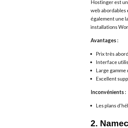
Hostinger est un
web abordables e
également une la
installations Wor
Avantages :
Prix très abor
Interface utili
Large gamme d
Excellent supp
Inconvénients :
Les plans d’h
2. Name