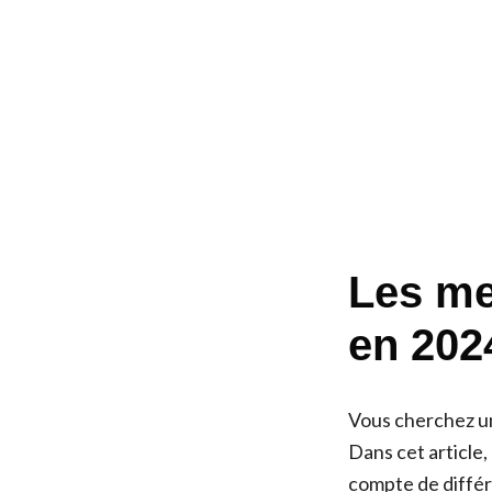
Les me
en 202
Vous cherchez un
Dans cet article,
compte de différen