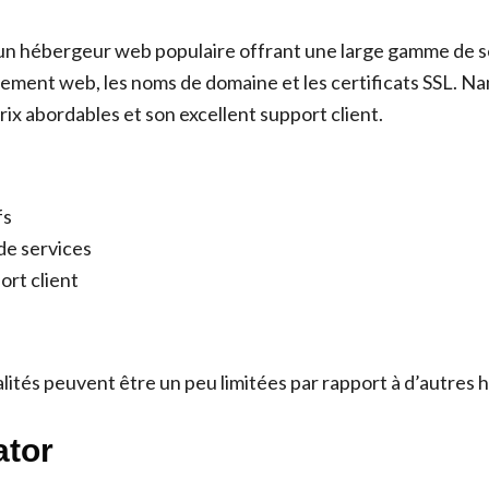
n hébergeur web populaire offrant une large gamme de se
ement web, les noms de domaine et les certificats SSL. 
ix abordables et son excellent support client.
fs
e services
ort client
lités peuvent être un peu limitées par rapport à d’autres
ator