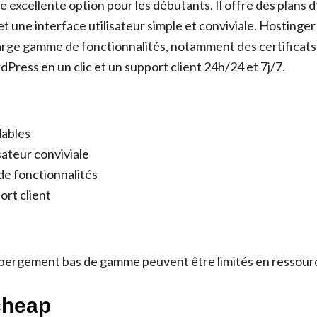
e excellente option pour les débutants. Il offre des plan
t une interface utilisateur simple et conviviale. Hostinge
rge gamme de fonctionnalités, notamment des certificats 
dPress en un clic et un support client 24h/24 et 7j/7.
dables
sateur conviviale
e fonctionnalités
ort client
ébergement bas de gamme peuvent être limités en ressour
cheap