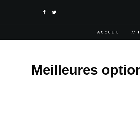
ACCUEIL
// 
Meilleures opti