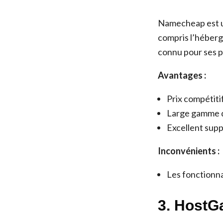
Namecheap est u
compris l’héberg
connu pour ses pr
Avantages :
Prix compétiti
Large gamme d
Excellent supp
Inconvénients :
Les fonctionna
3. HostG