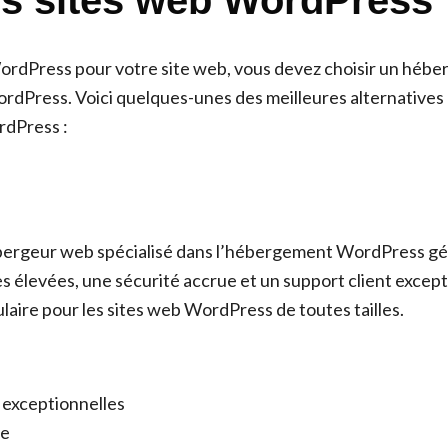
es sites web WordPress
 WordPress pour votre site web, vous devez choisir un hébe
rdPress. Voici quelques-unes des meilleures alternatives
rdPress :
bergeur web spécialisé dans l’hébergement WordPress gér
 élevées, une sécurité accrue et un support client except
laire pour les sites web WordPress de toutes tailles.
exceptionnelles
ue