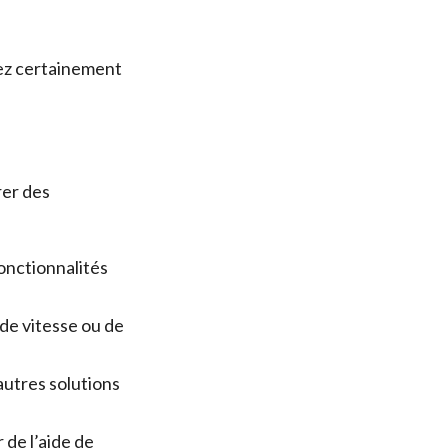
ez certainement
rer des
onctionnalités
de vitesse ou de
autres solutions
 de l’aide de