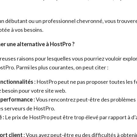
un débutant ou un professionnel chevronné, vous trouver
ptée à vos besoins.
er une alternative à HostPro ?
reuses raisons pour lesquelles vous pourriez vouloir explo
stPro. Parmi les plus courantes, on peut citer :
ctionnalités :
HostPro peut ne pas proposer toutes les f
 besoin pour votre site web.
 performance :
Vous rencontrez peut-être des problèmes 
les serveurs de HostPro.
 :
Le prix de HostPro peut être trop élevé par rapport à d’
rt client :
Vous avez peut-être eu des difficultés à obtenir