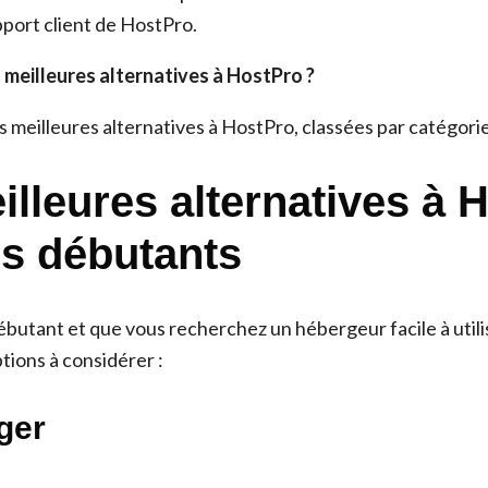
pport client de HostPro.
 meilleures alternatives à HostPro ?
es meilleures alternatives à HostPro, classées par catégorie
illeures alternatives à 
es débutants
ébutant et que vous recherchez un hébergeur facile à utili
tions à considérer :
ger