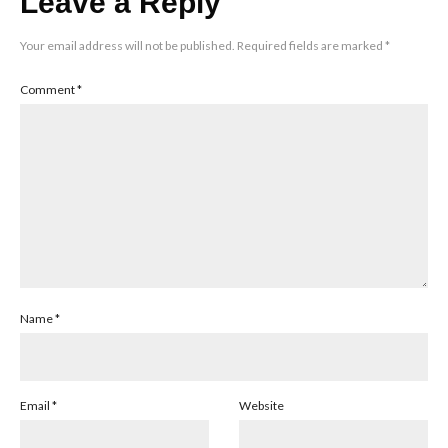
Leave a Reply
Your email address will not be published.
Required fields are marked
*
Comment
*
Name
*
Email
*
Website