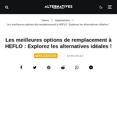
Home
Applications
Les meilleures options de remplacement à HEFLO : Explorez les alternatives idéales !
Les meilleures options de remplacement à
HEFLO : Explorez les alternatives idéales !
APPLICATIONS
·
·
6 MIN READ