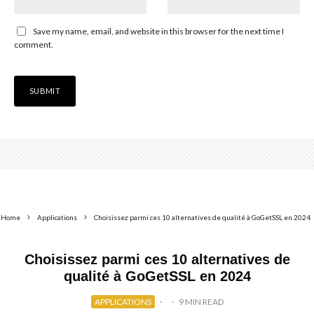
Save my name, email, and website in this browser for the next time I
comment.
Home
Applications
Choisissez parmi ces 10 alternatives de qualité à GoGetSSL en 2024
Choisissez parmi ces 10 alternatives de
qualité à GoGetSSL en 2024
APPLICATIONS
·
·
9 MIN READ