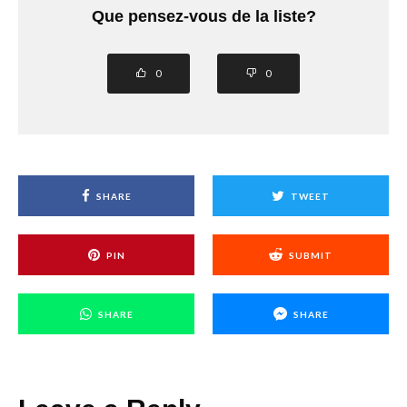
Que pensez-vous de la liste?
0
0
SHARE
TWEET
PIN
SUBMIT
SHARE
SHARE