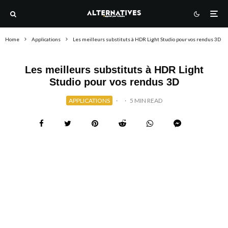
Home
Applications
Les meilleurs substituts à HDR Light Studio pour vos rendus 3D
Les meilleurs substituts à HDR Light
Studio pour vos rendus 3D
APPLICATIONS
·
·
5 MIN READ