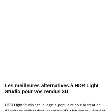
Les meilleures alternatives à HDR Light
Studio pour vos rendus 3D
HDR Light Studio est un logiciel populaire pour la création
d’éclairage réaliste dans les rendus 3D. Mais son prix élevé et