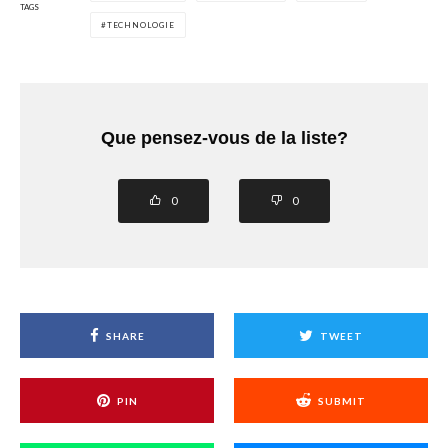
TAGS
TECHNOLOGIE
Que pensez-vous de la liste?
0
0
SHARE
TWEET
PIN
SUBMIT