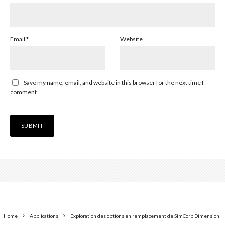
Email
*
Website
Save my name, email, and website in this browser for the next time I
comment.
Home
Applications
Exploration des options en remplacement de SimCorp Dimension