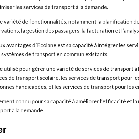
imiser les services de transport à la demande.
 variété de fonctionnalités, notamment la planification des
vations, la gestion des passagers, la facturation et l’anal
ux avantages d’Ecolane est sa capacité à intégrer les serv
 systèmes de transport en commun existants.
 utilisé pour gérer une variété de services de transport à
ces de transport scolaire, les services de transport pour l
sonnes handicapées, et les services de transport pour les 
ment connu pour sa capacité à améliorer l’efficacité et la 
sport à la demande.
er