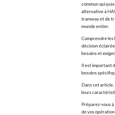
commun qui puiss
alternative à HA
tramway et de tr
monde entier.
Comprendre les l
décision éclairée
besoins et exige
Il est important
besoins spécifiqu
Dans cet article,
leurs caractérist
Préparez-vous à 
de vos opératio