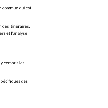
en commun qui est
 des itinéraires,
ers et l’analyse
 y compris les
spécifiques des