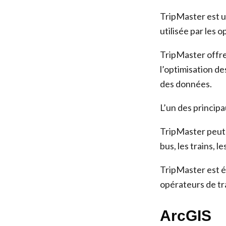
TripMaster est u
utilisée par les 
TripMaster offre 
l’optimisation de
des données.
L’un des principa
TripMaster peut 
bus, les trains, 
TripMaster est é
opérateurs de tr
ArcGIS