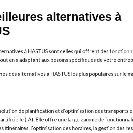
lleures alternatives à
US
ternatives à HASTUS sont celles qui offrent des fonctionna
tout en s’adaptant aux besoins spécifiques de votre entrep
nes des alternatives à HASTUS les plus populaires sur le m
solution de planification et d’optimisation des transport
e artificielle (IA). Elle offre une large gamme de fonctionn
es itinéraires, l’optimisation des horaires, la gestion des re