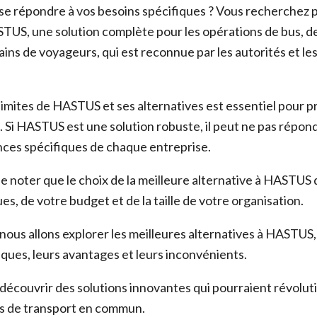
e répondre à vos besoins spécifiques ? Vous recherchez 
STUS, une solution complète pour les opérations de bus, d
ains de voyageurs, qui est reconnue par les autorités et le
imites de HASTUS et ses alternatives est essentiel pour 
. Si HASTUS est une solution robuste, il peut ne pas répond
nces spécifiques de chaque entreprise.
 de noter que le choix de la meilleure alternative à HASTU
es, de votre budget et de la taille de votre organisation.
 nous allons explorer les meilleures alternatives à HASTUS
iques, leurs avantages et leurs inconvénients.
découvrir des solutions innovantes qui pourraient révoluti
ns de transport en commun.