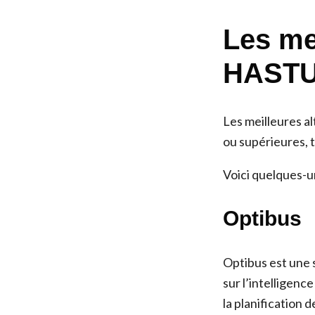
Les mei
HAST
Les meilleures al
ou supérieures, 
Voici quelques-u
Optibus
Optibus est une 
sur l’intelligenc
la planification d