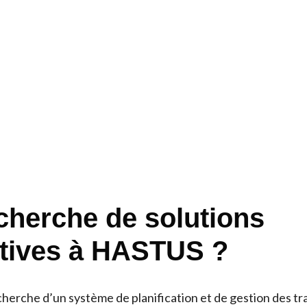
echerche de solutions
atives à HASTUS ?
echerche d’un système de planification et de gestion des t