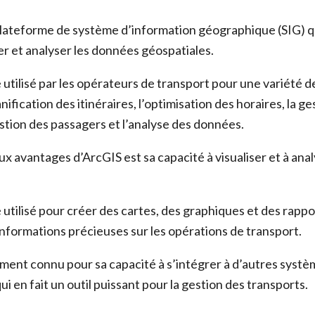
lateforme de système d’information géographique (SIG) q
er et analyser les données géospatiales.
utilisé par les opérateurs de transport pour une variété d
ification des itinéraires, l’optimisation des horaires, la ge
estion des passagers et l’analyse des données.
ux avantages d’ArcGIS est sa capacité à visualiser et à ana
utilisé pour créer des cartes, des graphiques et des rappo
informations précieuses sur les opérations de transport.
ment connu pour sa capacité à s’intégrer à d’autres systè
qui en fait un outil puissant pour la gestion des transports.