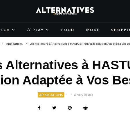
TECH
// PLAY
FOOD
MODE
SHOPPI
Applications
Les Meilleures Alternatives à HASTUS: Trouvez la Solution Adaptée à Vos B
s Alternatives à HAST
tion Adaptée à Vos Be
APPLICATIONS
·
·
6 MIN READ