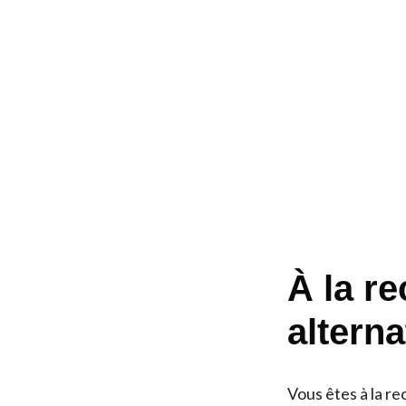
À la r
altern
Vous êtes à la r