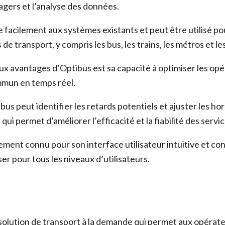
agers et l’analyse des données.
e facilement aux systèmes existants et peut être utilisé p
de transport, y compris les bus, les trains, les métros et l
aux avantages d’Optibus est sa capacité à optimiser les opé
mmun en temps réel.
ibus peut identifier les retards potentiels et ajuster les ho
ui permet d’améliorer l’efficacité et la fiabilité des servi
ment connu pour son interface utilisateur intuitive et convi
iser pour tous les niveaux d’utilisateurs.
solution de transport à la demande qui permet aux opérat