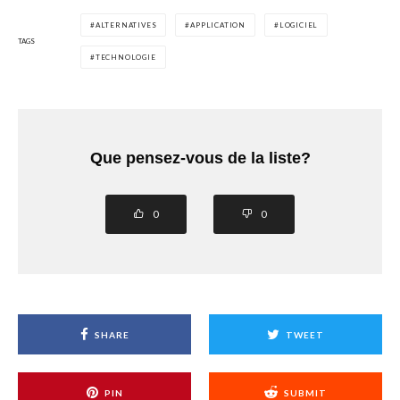
ALTERNATIVES
APPLICATION
LOGICIEL
TAGS
TECHNOLOGIE
Que pensez-vous de la liste?
0
0
SHARE
TWEET
PIN
SUBMIT