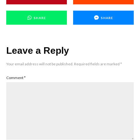
SHARE
SHARE
Leave a Reply
Your email address will not be published.
Required fields are marked
*
Comment
*