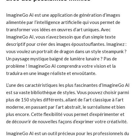
ImagineGo AI est une application de génération d’images
alimentée par l’intelligence artificielle qui vous permet de
transformer vos idées en œuvres d’art uniques. Avec
ImagineGo AI, vous n’avez besoin que d’un simple texte
descriptif pour créer des images époustouflantes. Imaginez :
vous voulez un portrait de dragon dans un style steampunk ?
Un paysage mystique baigné de lumière lunaire ? Pas de
problème ! ImagineGo AI comprendra votre vision et la
traduira en une image réaliste et envoûtante.
L’une des caractéristiques les plus fascinantes d’ImagineGo AI
est sa vaste bibliothèque de styles. Vous pouvez choisir parmi
plus de 150 styles différents, allant de l’art classique à l’art
moderne, en passant par l’art abstrait, le surréalisme et bien
plus encore. Cette flexibilité vous permet d’expérimenter et
de découvrir de nouvelles façons d’exprimer votre créativité.
ImagineGo AI est un outil précieux pour les professionnels du