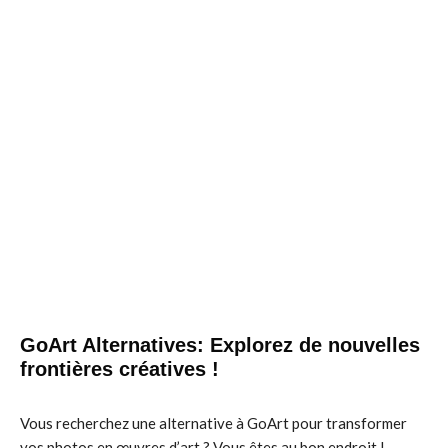
GoArt Alternatives: Explorez de nouvelles
frontières créatives !
Vous recherchez une alternative à GoArt pour transformer
vos photos en œuvres d’art ? Vous êtes au bon endroit !