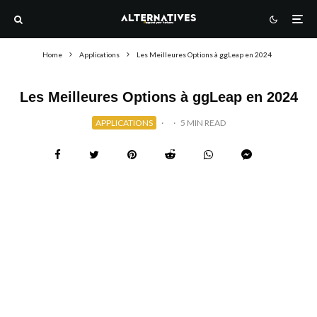
Home
Applications
Les Meilleures Options à ggLeap en 2024
Les Meilleures Options à ggLeap en 2024
APPLICATIONS
·
·
5 MIN READ