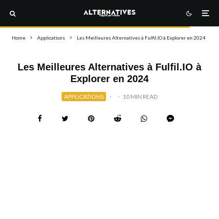
Home
Applications
Les Meilleures Alternatives à Fulfil.IO à Explorer en 2024
Les Meilleures Alternatives à Fulfil.IO à
Explorer en 2024
APPLICATIONS
·
·
10 MIN READ