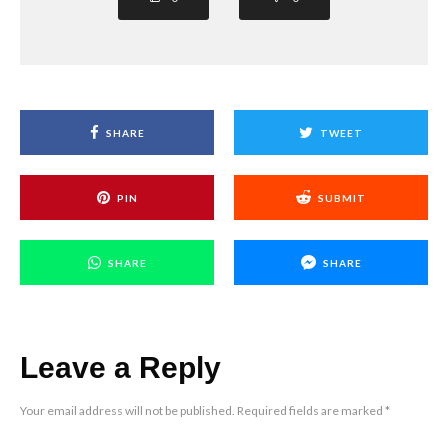
SHARE
TWEET
PIN
SUBMIT
SHARE
SHARE
Leave a Reply
Your email address will not be published.
Required fields are marked
*