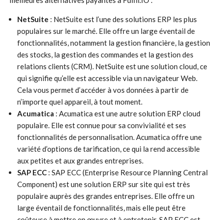
meilleures alternatives payantes à Fulfil.IO :
NetSuite
: NetSuite est l’une des solutions ERP les plus
populaires sur le marché. Elle offre un large éventail de
fonctionnalités, notamment la gestion financière, la gestion
des stocks, la gestion des commandes et la gestion des
relations clients (CRM). NetSuite est une solution cloud, ce
qui signifie qu’elle est accessible via un navigateur Web.
Cela vous permet d’accéder à vos données à partir de
n’importe quel appareil, à tout moment.
Acumatica
: Acumatica est une autre solution ERP cloud
populaire. Elle est connue pour sa convivialité et ses
fonctionnalités de personnalisation. Acumatica offre une
variété d’options de tarification, ce qui la rend accessible
aux petites et aux grandes entreprises.
SAP ECC
: SAP ECC (Enterprise Resource Planning Central
Component) est une solution ERP sur site qui est très
populaire auprès des grandes entreprises. Elle offre un
large éventail de fonctionnalités, mais elle peut être
coûteuse à mettre en œuvre et à entretenir. SAP ECC est