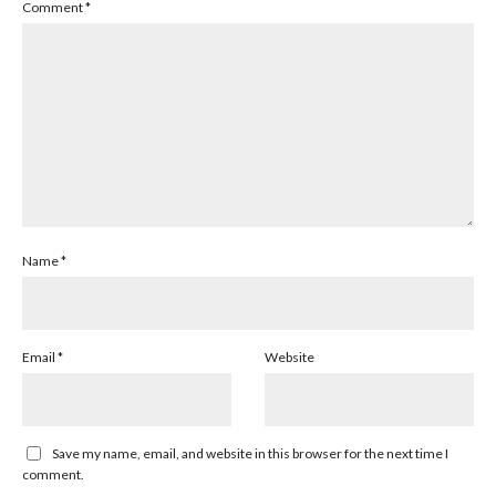
Comment
*
Name
*
Email
*
Website
Save my name, email, and website in this browser for the next time I
comment.