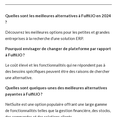
Quelles sont les meilleures alternatives à Fulfil.IO en 2024
?
Découvrez les meilleures options pour les petites et grandes
entreprises à la recherche d’une solution ERP.
Pourquoi envisager de changer de plateforme par rapport
à Fulfil.IO ?
Le coût élevé et les fonctionnalités qui ne répondent pas à
des besoins spécifiques peuvent être des raisons de chercher
une alternative.
Quelles sont quelques-unes des meilleures alternatives
payantes à Fulfil.IO ?
NetSuite est une option populaire offrant une large gamme
de fonctionnalités telles que la gestion financière, des stocks,
des commandes et des relations clients.