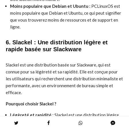
Moins populaire que Debian et Ubuntu :
PCLinuxOS est
moins populaire que Debian et Ubuntu, ce qui peut signifier
que vous trouverez moins de ressources et de support en
ligne.
6. Slackel : Une distribution légère et
rapide basée sur Slackware
Slackel est une distribution basée sur Slackware, qui est
connue pour sa légèreté et sa rapidité. Elle est conçue pour
les utilisateurs qui recherchent une distribution minimaliste et
performante, avec un environnement de bureau simple et
efficace.
Pourquoi choisir Slackel ?
Légèreté et rapidité :
Slackel est une distribution légère
et rapide, idéale pour les ordinateurs anciens ou peu
puissants.