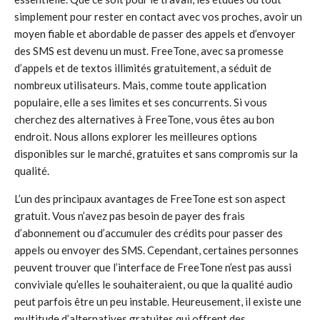
simplement pour rester en contact avec vos proches, avoir un
moyen fiable et abordable de passer des appels et d’envoyer
des SMS est devenu un must. FreeTone, avec sa promesse
d’appels et de textos illimités gratuitement, a séduit de
nombreux utilisateurs. Mais, comme toute application
populaire, elle a ses limites et ses concurrents. Si vous
cherchez des alternatives à FreeTone, vous êtes au bon
endroit. Nous allons explorer les meilleures options
disponibles sur le marché, gratuites et sans compromis sur la
qualité.
L’un des principaux avantages de FreeTone est son aspect
gratuit. Vous n’avez pas besoin de payer des frais
d’abonnement ou d’accumuler des crédits pour passer des
appels ou envoyer des SMS. Cependant, certaines personnes
peuvent trouver que l’interface de FreeTone n’est pas aussi
conviviale qu’elles le souhaiteraient, ou que la qualité audio
peut parfois être un peu instable. Heureusement, il existe une
multitude d’alternatives gratuites qui offrent des