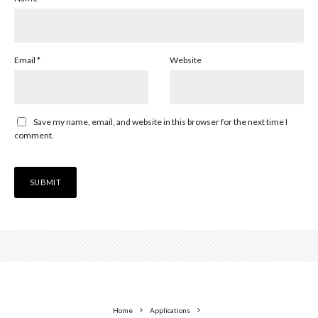
Email
*
Website
Save my name, email, and website in this browser for the next time I
comment.
Home
Applications