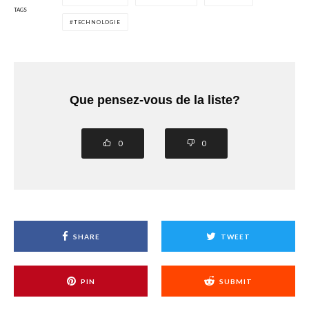
TAGS
TECHNOLOGIE
Que pensez-vous de la liste?
0
0
SHARE
TWEET
PIN
SUBMIT