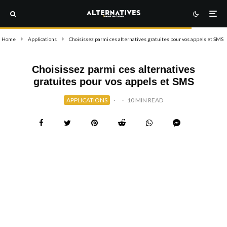
Home
Applications
Choisissez parmi ces alternatives gratuites pour vos appels et SMS
Choisissez parmi ces alternatives
gratuites pour vos appels et SMS
APPLICATIONS
·
·
10 MIN READ