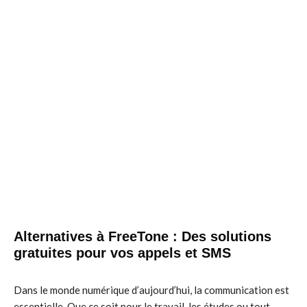
Alternatives à FreeTone : Des solutions
gratuites pour vos appels et SMS
Dans le monde numérique d’aujourd’hui, la communication est
essentielle. Que ce soit pour le travail, les études ou tout