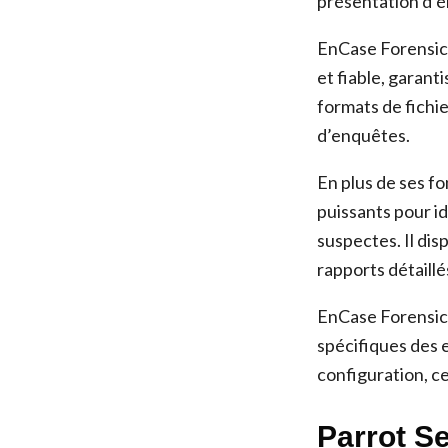
présentation d’
EnCase Forensic 
et fiable, garant
formats de fichie
d’enquêtes.
En plus de ses fo
puissants pour id
suspectes. Il di
rapports détaillé
EnCase Forensic e
spécifiques des 
configuration, ce
Parrot Se