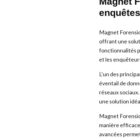
Magnet Fo
enquêtes
Magnet Forensics
offrant une solu
fonctionnalités p
et les enquêteur
L’un des princip
éventail de donn
réseaux sociaux. 
une solution idéa
Magnet Forensics
manière efficace 
avancées permett