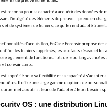
éléments de preuve numériques.
est reconnu pour sa capacité à acquérir des données de 
issant l’intégrité des éléments de preuve. Il prend en char
rs et de systèmes de fichiers, ce qui le rend adapté à une
nctionnalités d’acquisition, EnCase Forensic propose des o
entifier les fichiers supprimés, les artefacts réseau et les 
spose également de fonctionnalités de reporting avancées 
s et convaincants.
st apprécié pour sa flexibilité et sa capacité à s’adapter 
enquêtes. Il offre une large gamme d’options de personnali
 qui permet aux utilisateurs de l’adapter à leurs besoins sp
curity OS : une distribution Li