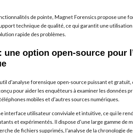
onctionnalités de pointe, Magnet Forensics propose une f
pport technique de qualité, ce qui garantit une utilisatio
solution rapide des problèmes.
: une option open-source pour l
ue
util d’analyse forensique open-source puissant et gratuit,
st conçu pour aider les enquêteurs à examiner les données 
 téléphones mobiles et d’autres sources numériques.
 interface utilisateur conviviale et intuitive, ce qui le ren
ants et expérimentés. Il dispose d’une large gamme de m
herche de fichiers supprimés, l’analyse de la chronologie 