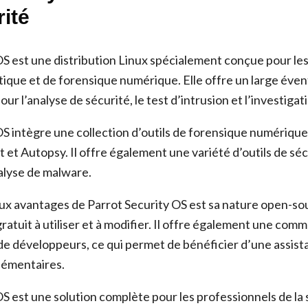
rité
OS est une distribution Linux spécialement conçue pour le
ique et de forensique numérique. Elle offre un large éventa
our l’analyse de sécurité, le test d’intrusion et l’investiga
OS intègre une collection d’outils de forensique numériqu
t et Autopsy. Il offre également une variété d’outils de sé
alyse de malware.
aux avantages de Parrot Security OS est sa nature open-sou
t gratuit à utiliser et à modifier. Il offre également une co
 de développeurs, ce qui permet de bénéficier d’une assist
lémentaires.
S est une solution complète pour les professionnels de la s