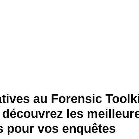
tives au Forensic Toolki
: découvrez les meilleur
s pour vos enquêtes