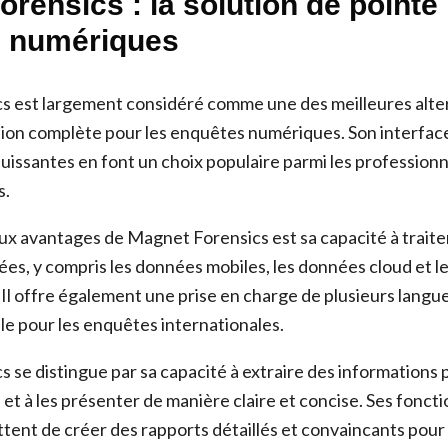
rensics : la solution de pointe
 numériques
 est largement considéré comme une des meilleures alte
tion complète pour les enquêtes numériques. Son interface 
uissantes en font un choix populaire parmi les professionn
s.
aux avantages de Magnet Forensics est sa capacité à traite
ées, y compris les données mobiles, les données cloud et 
Il offre également une prise en charge de plusieurs langues
le pour les enquêtes internationales.
 se distingue par sa capacité à extraire des informations 
et à les présenter de manière claire et concise. Ses fonct
ent de créer des rapports détaillés et convaincants pour