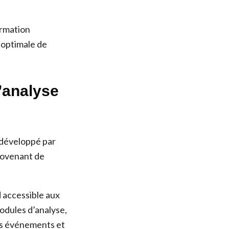
ormation
n optimale de
’analyse
 développé par
provenant de
d accessible aux
odules d’analyse,
des événements et