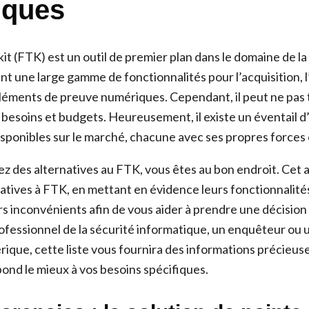
iques
it (FTK) est un outil de premier plan dans le domaine de la
t une large gamme de fonctionnalités pour l’acquisition, l’
léments de preuve numériques. Cependant, il peut ne pas 
 besoins et budgets. Heureusement, il existe un éventail d
sponibles sur le marché, chacune avec ses propres forces e
z des alternatives au FTK, vous êtes au bon endroit. Cet ar
atives à FTK, en mettant en évidence leurs fonctionnalités
rs inconvénients afin de vous aider à prendre une décision
ofessionnel de la sécurité informatique, un enquêteur ou 
ique, cette liste vous fournira des informations précieuse
spond le mieux à vos besoins spécifiques.