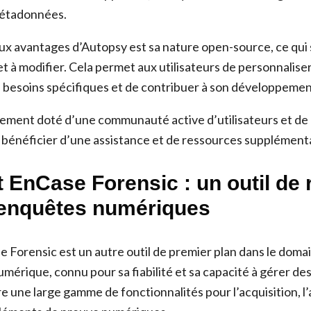
métadonnées.
ux avantages d’Autopsy est sa nature open-source, ce qui si
 et à modifier. Cela permet aux utilisateurs de personnaliser 
s besoins spécifiques et de contribuer à son développemen
ement doté d’une communauté active d’utilisateurs et de
 bénéficier d’une assistance et de ressources supplémenta
 EnCase Forensic : un outil de 
 enquêtes numériques
Forensic est un autre outil de premier plan dans le domai
umérique, connu pour sa fiabilité et sa capacité à gérer d
re une large gamme de fonctionnalités pour l’acquisition, l’