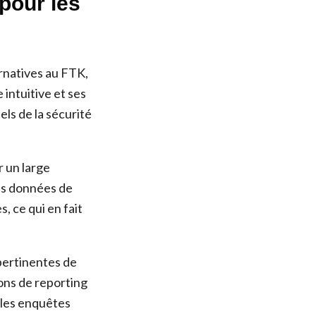
 pour les
rnatives au FTK,
intuitive et ses
els de la sécurité
r un large
les données de
, ce qui en fait
pertinentes de
ions de reporting
 les enquêtes