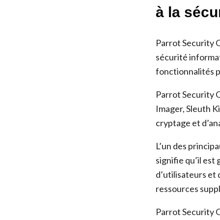
à la sécu
Parrot Security 
sécurité informat
fonctionnalités p
Parrot Security 
Imager, Sleuth Ki
cryptage et d’an
L’un des princip
signifie qu’il es
d’utilisateurs et
ressources supp
Parrot Security O