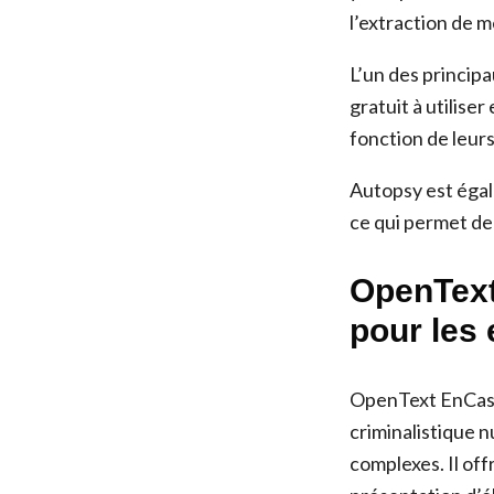
l’extraction de 
L’un des principa
gratuit à utiliser
fonction de leur
Autopsy est égal
ce qui permet de
OpenText
pour les
OpenText EnCase 
criminalistique n
complexes. Il off