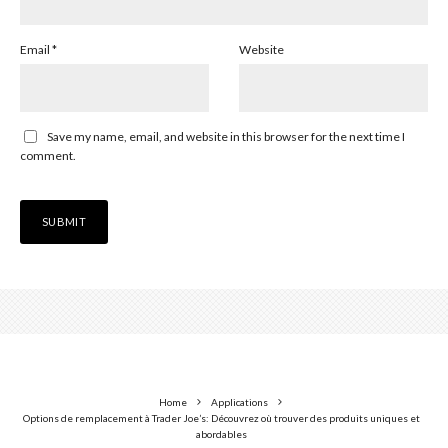
Email
*
Website
Save my name, email, and website in this browser for the next time I
comment.
Home
Applications
Options de remplacement à Trader Joe’s: Découvrez où trouver des produits uniques et
abordables