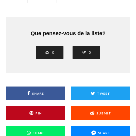
Que pensez-vous de la liste?
0
0
SHARE
TWEET
PIN
SUBMIT
SHARE
SHARE