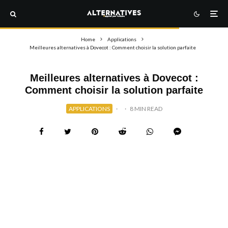
Home
Applications
Meilleures alternatives à Dovecot : Comment choisir la solution parfaite
Meilleures alternatives à Dovecot :
Comment choisir la solution parfaite
APPLICATIONS
·
·
8 MIN READ