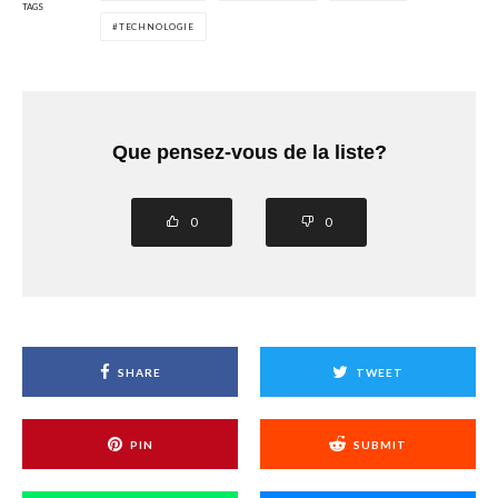
TAGS
TECHNOLOGIE
Que pensez-vous de la liste?
0
0
SHARE
TWEET
PIN
SUBMIT