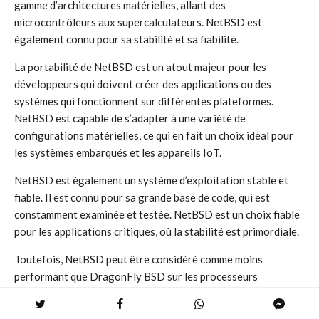
gamme d’architectures matérielles, allant des
microcontrôleurs aux supercalculateurs. NetBSD est
également connu pour sa stabilité et sa fiabilité.
La portabilité de NetBSD est un atout majeur pour les
développeurs qui doivent créer des applications ou des
systèmes qui fonctionnent sur différentes plateformes.
NetBSD est capable de s’adapter à une variété de
configurations matérielles, ce qui en fait un choix idéal pour
les systèmes embarqués et les appareils IoT.
NetBSD est également un système d’exploitation stable et
fiable. Il est connu pour sa grande base de code, qui est
constamment examinée et testée. NetBSD est un choix fiable
pour les applications critiques, où la stabilité est primordiale.
Toutefois, NetBSD peut être considéré comme moins
performant que DragonFly BSD sur les processeurs
multicœurs. De plus, NetBSD a une base d’utilisateurs plus
petite que FreeBSD et OpenBSD, ce qui signifie que le nombre