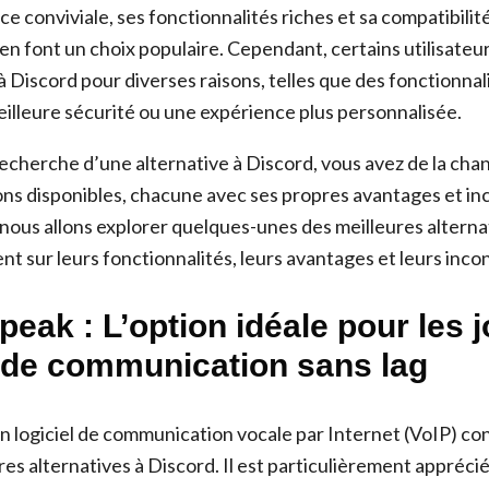
ace conviviale, ses fonctionnalités riches et sa compatibilit
en font un choix populaire. Cependant, certains utilisate
à Discord pour diverses raisons, telles que des fonctionnal
illeure sécurité ou une expérience plus personnalisée.
 recherche d’une alternative à Discord, vous avez de la chanc
ons disponibles, chacune avec ses propres avantages et in
 nous allons explorer quelques-unes des meilleures alterna
nt sur leurs fonctionnalités, leurs avantages et leurs inco
eak : L’option idéale pour les 
 de communication sans lag
 logiciel de communication vocale par Internet (VoIP) c
res alternatives à Discord. Il est particulièrement appréci