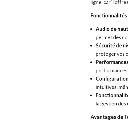
ligne, car il offr
Fonctionnalités
Audio de haute
permet des co
Sécurité de niv
protéger vos c
Performances 
performances e
Configuration 
intuitives, mê
Fonctionnalit
la gestion des 
Avantages de T