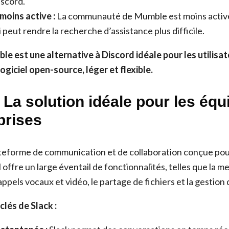
iscord.
oins active :
La communauté de Mumble est moins active
 peut rendre la recherche d’assistance plus difficile.
e est une alternative à Discord idéale pour les utilisat
ogiciel open-source, léger et flexible.
: La solution idéale pour les équ
prises
ateforme de communication et de collaboration conçue pou
Il offre un large éventail de fonctionnalités, telles que la 
appels vocaux et vidéo, le partage de fichiers et la gestion 
clés de Slack :