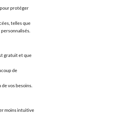
 pour protéger
cées, telles que
x personnalisés.
st gratuit et que
aucoup de
n de vos besoins.
r moins intuitive