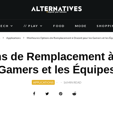
TECH
// PLAY
FOOD
MODE
SHOPPI
e
Applications
Meilleures Options de Remplacement à Discord pour les Gamers et les Éq
ns de Remplacement à
Gamers et les Équipe
APPLICATIONS
·
·
16 MIN READ