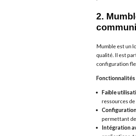
2. Mumbl
communic
Mumble est un lo
qualité. Il est p
configuration fle
Fonctionnalités
Faible utilisa
ressources de 
Configuration 
permettant de 
Intégration av