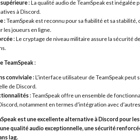
supérieure :
La qualité audio de TeamSpeak est inégalée p
natives à Discord.
e :
TeamSpeak est reconnu pour sa fiabilité et sa stabilité, c
r les joueurs en ligne.
rcée :
Le cryptage de niveau militaire assure la sécurité d
ns.
de TeamSpeak :
s conviviale :
L’interface utilisateur de TeamSpeak peut 
elle de Discord.
tionnalités :
TeamSpeak offre un ensemble de fonctionnal
Discord, notamment en termes d’intégration avec d’autres 
peak est une excellente alternative à Discord pour les 
une qualité audio exceptionnelle, une sécurité renforcé
ns lag.