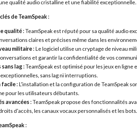
e une qualité audio cristalline et une fiabilité exceptionnelle.
 clés de TeamSpeak :
 qualité :
TeamSpeak est réputé pour sa qualité audio exc
nversations claires et précises même dans les environnem
eau militaire :
Le logiciel utilise un cryptage de niveau mil
onversations et garantir la confidentialité de vos communi
sans lag :
TeamSpeak est optimisé pour les jeux en ligne e
xceptionnelles, sans lag ni interruptions.
facile :
L’installation et la configuration de TeamSpeak so
me pour les utilisateurs débutants.
és avancées :
TeamSpeak propose des fonctionnalités avan
droits d’accès, les canaux vocaux personnalisés et les bots
eamSpeak :