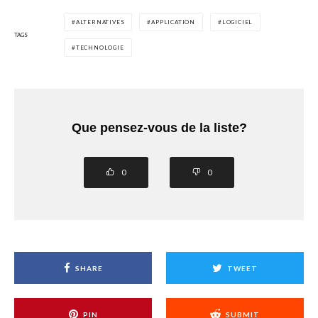
ALTERNATIVES
APPLICATION
LOGICIEL
TAGS
TECHNOLOGIE
Que pensez-vous de la liste?
0
0
SHARE
TWEET
PIN
SUBMIT