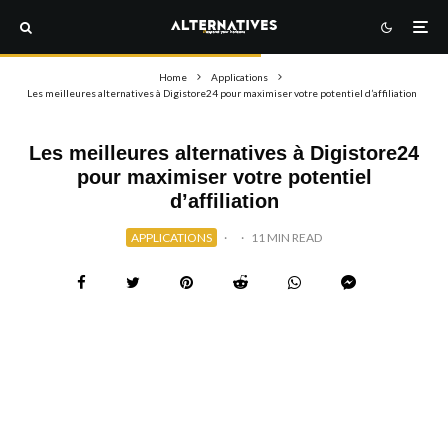
Home
Applications
Les meilleures alternatives à Digistore24 pour maximiser votre potentiel d’affiliation
Les meilleures alternatives à Digistore24
pour maximiser votre potentiel
d’affiliation
APPLICATIONS
·
·
11 MIN READ