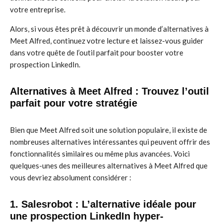
votre entreprise.
Alors, si vous êtes prêt à découvrir un monde d’alternatives à
Meet Alfred, continuez votre lecture et laissez-vous guider
dans votre quête de l’outil parfait pour booster votre
prospection LinkedIn.
Alternatives à Meet Alfred : Trouvez l’outil
parfait pour votre stratégie
Bien que Meet Alfred soit une solution populaire, il existe de
nombreuses alternatives intéressantes qui peuvent offrir des
fonctionnalités similaires ou même plus avancées. Voici
quelques-unes des meilleures alternatives à Meet Alfred que
vous devriez absolument considérer :
1. Salesrobot : L’alternative idéale pour
une prospection LinkedIn hyper-