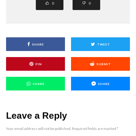
0
0
SHARE
TWEET
PIN
SUBMIT
SHARE
SHARE
Leave a Reply
Your email address will not be published.
Required fields are marked
*