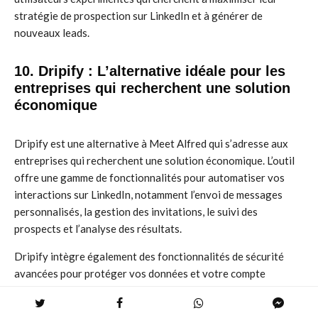
stratégie de prospection sur LinkedIn et à générer de
nouveaux leads.
10. Dripify : L’alternative idéale pour les
entreprises qui recherchent une solution
économique
Dripify est une alternative à Meet Alfred qui s’adresse aux
entreprises qui recherchent une solution économique. L’outil
offre une gamme de fonctionnalités pour automatiser vos
interactions sur LinkedIn, notamment l’envoi de messages
personnalisés, la gestion des invitations, le suivi des
prospects et l’analyse des résultats.
Dripify intègre également des fonctionnalités de sécurité
avancées pour protéger vos données et votre compte
LinkedIn. L’outil est également compatible avec d’autres outils
de vente et de marketing, ce qui vous permet de l’intégrer