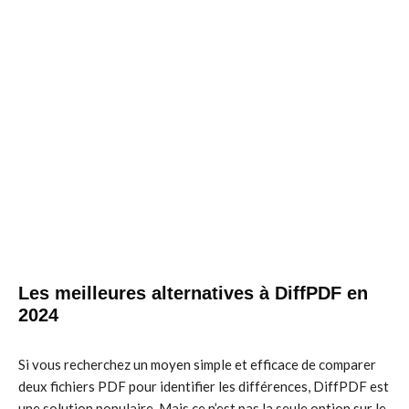
Les meilleures alternatives à DiffPDF en
2024
Si vous recherchez un moyen simple et efficace de comparer
deux fichiers PDF pour identifier les différences, DiffPDF est
une solution populaire. Mais ce n’est pas la seule option sur le