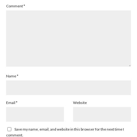
Comment
*
Name
*
Email
*
Website
Save my name, email, and website in this browser for the next time I
comment.